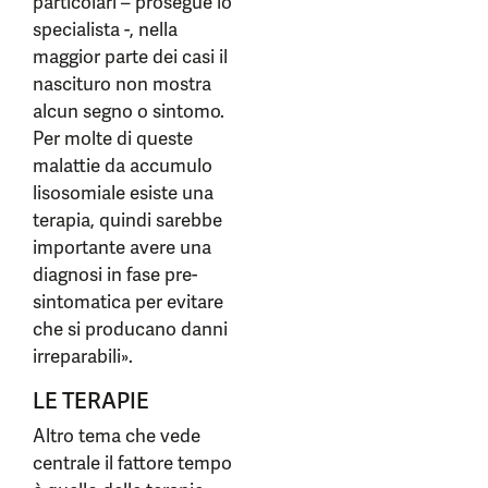
particolari – prosegue lo
specialista -, nella
maggior parte dei casi il
nascituro non mostra
alcun segno o sintomo.
Per molte di queste
malattie da accumulo
lisosomiale esiste una
terapia, quindi sarebbe
importante avere una
diagnosi in fase pre-
sintomatica per evitare
che si producano danni
irreparabili».
LE TERAPIE
Altro tema che vede
centrale il fattore tempo