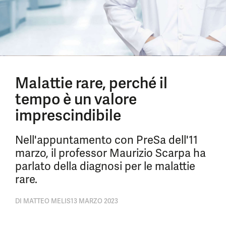
Malattie rare, perché il
tempo è un valore
imprescindibile
Nell'appuntamento con PreSa dell'11
marzo, il professor Maurizio Scarpa ha
parlato della diagnosi per le malattie
rare.
DI
MATTEO MELIS
13 MARZO 2023