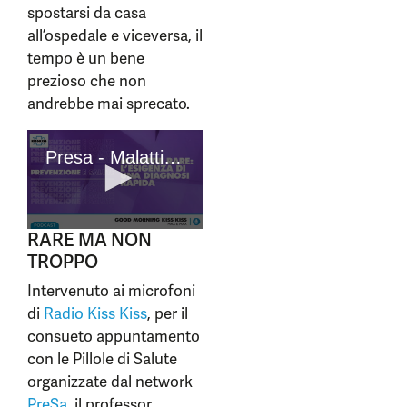
spostarsi da casa
all’ospedale e viceversa, il
tempo è un bene
prezioso che non
andrebbe mai sprecato.
RARE MA NON
TROPPO
Intervenuto ai microfoni
di
Radio Kiss Kiss
, per il
consueto appuntamento
con le Pillole di Salute
organizzate dal network
PreSa
, il professor