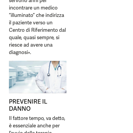
servono anni per
incontrare un medico
“illuminato” che indirizza
il paziente verso un
Centro di Riferimento dal
quale, quasi sempre, si
riesce ad avere una
diagnosi».
PREVENIRE IL
DANNO
Il fattore tempo, va detto,
è essenziale anche per