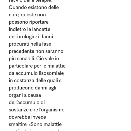
l’avvio delle terapie.
Quando esistono delle
cure, queste non
possono riportare
indietro le lancette
dell’orologio; i danni
procurati nella fase
precedente non saranno
più sanabili. Ciò vale in
particolare per le malattie
da accumulo lisosomiale,
in costanza delle quali si
producono danni agli
organi a causa
dell’accumulo di
sostanze che l’organismo
dovrebbe invece
smaltire. «Sono malattie