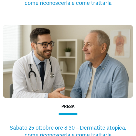
come riconoscerla e come trattarla
PRESA
Sabato 25 ottobre ore 8:30 – Dermatite atopica,
come riconoscerla e come trattarla