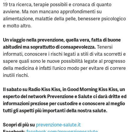
19 tra ricerca, terapie possibili e cronaca di quanto
avviene. Ma non mancano approfondimenti su
alimentazione, malattie della pelle, benessere psicologico
e molto altro.
Un viaggio nella prevenzione, quella vera, fatta di buone
abitudini ma soprattutto di consapevolezza.
Tenersi
informati, conoscere i rischi legati a stili di vita scorretti e
sapere quali sono le nuove possibilità legate al progresso
della medicina è infatti l’unico modo per evitare di correre
inutili rischi.
Il sabato su Radio Kiss Kiss, in Good Morning Kiss Kiss, un
esperto del network Prevenzione e Salute ci darà dritte ed
informazioni preziose per custodire e conoscere al meglio
tutti gli aspetti più importanti della nostra salute.
Scopri di più su
prevenzione-salute.it
Facebook
:
facebook.com/prevenzionesalute