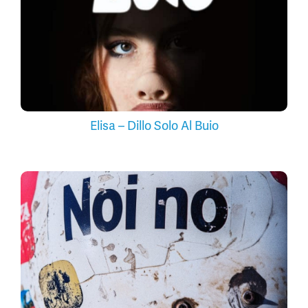
Elisa – Dillo Solo Al Buio