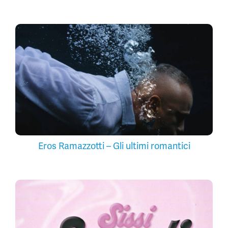
Eros Ramazzotti – Gli ultimi romantici