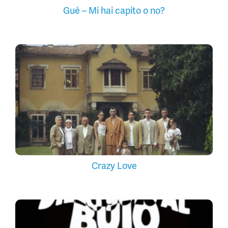
Guè – Mi hai capito o no?
Crazy Love