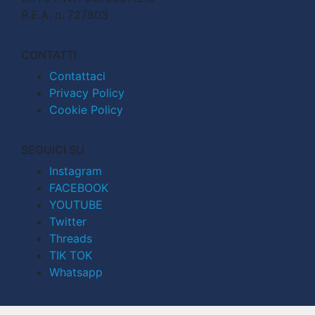
R.E.A. n. 727803
CONTATTI
Contattaci
Privacy Policy
Cookie Policy
SEGUICI SU
Instagram
FACEBOOK
YOUTUBE
Twitter
Threads
TIK TOK
Whatsapp