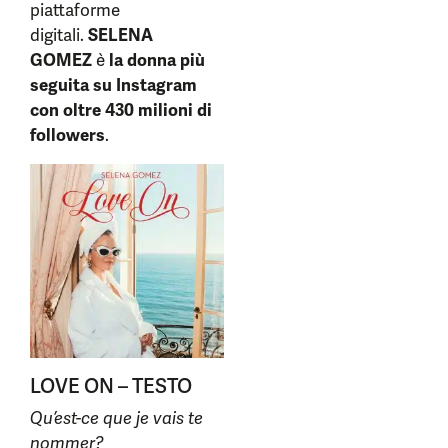
piattaforme
digitali.
SELENA
GOMEZ
è
la donna più
seguita su Instagram
con oltre 430 milioni di
followers
.
LOVE ON – TESTO
Qu’est-ce que je vais te
nommer?