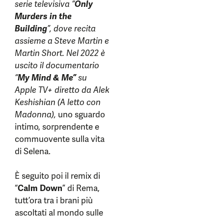
serie televisiva “
Only
Murders in the
Building
”, dove recita
assieme a Steve Martin e
Martin Short. Nel 2022 è
uscito il documentario
“
My Mind & Me”
su
Apple TV+ diretto da Alek
Keshishian (A letto con
Madonna),
uno sguardo
intimo, sorprendente e
commuovente sulla vita
di Selena.
È seguito poi il remix di
“
Calm Down
” di Rema,
tutt’ora tra i brani più
ascoltati al mondo sulle