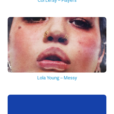
Coi Leray – Players
Lola Young – Messy