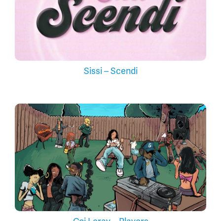
Sissi – Scendi