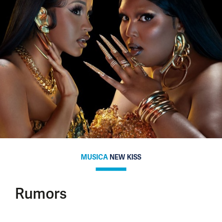
MUSICA
NEW KISS
Rumors