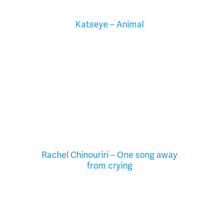
Katseye – Animal
Rachel Chinouriri – One song away
from crying