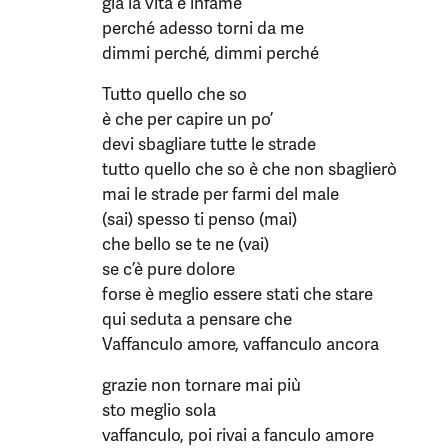
già la vita è infame
perché adesso torni da me
dimmi perché, dimmi perché
Tutto quello che so
è che per capire un po’
devi sbagliare tutte le strade
tutto quello che so è che non sbaglierò
mai le strade per farmi del male
(sai) spesso ti penso (mai)
che bello se te ne (vai)
se c’è pure dolore
forse è meglio essere stati che stare
qui seduta a pensare che
Vaffanculo amore, vaffanculo ancora
grazie non tornare mai più
sto meglio sola
vaffanculo, poi rivai a fanculo amore