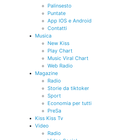
Palinsesto
Puntate
App IOS e Android
Contatti
Musica
New Kiss
Play Chart
Music Viral Chart
Web Radio
Magazine
Radio
Storie da tiktoker
Sport
Economia per tutti
PreSa
Kiss Kiss Tv
Video
Radio