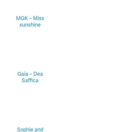
MGK – Miss
sunshine
Gaia – Dea
Saffica
Sophie and