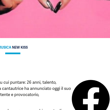
USICA
NEW KISS
u cui puntare: 26 anni, talento,
a cantautrice ha annunciato oggi il suo
rtente e provocatorio,