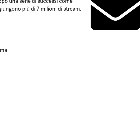
a dopo una serie di successi come
ungono più di 7 milioni di stream.
, ma