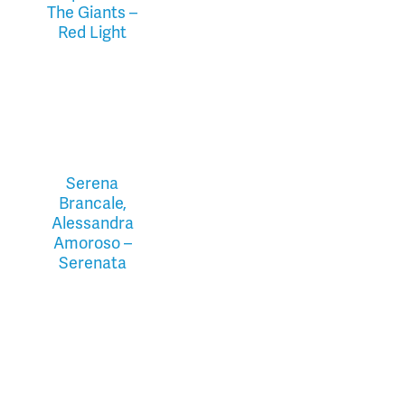
The Giants –
Red Light
Serena
Brancale,
Alessandra
Amoroso –
Serenata