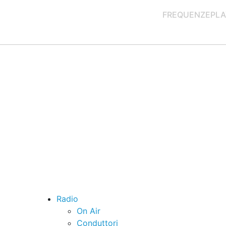
FREQUENZE
PLA
Radio
On Air
Conduttori