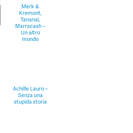
Merk &
Kremont,
Tananai,
Marracash –
Un altro
mondo
Achille Lauro –
Senza una
stupida storia