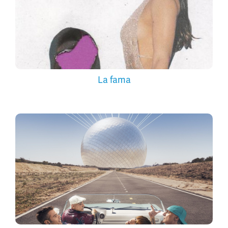
La fama