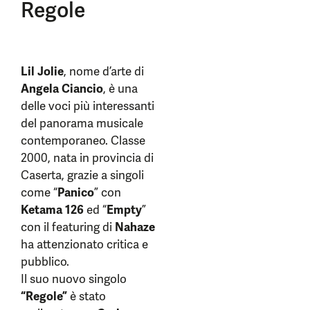
Regole
Lil Jolie
, nome d’arte di
Angela Ciancio
, è una
delle voci più interessanti
del panorama musicale
contemporaneo. Classe
2000, nata in provincia di
Caserta, grazie a singoli
come “
Panico
” con
Ketama 126
ed “
Empty
”
con il featuring di
Nahaze
ha attenzionato critica e
pubblico.
Il suo nuovo singolo
“Regole”
è stato