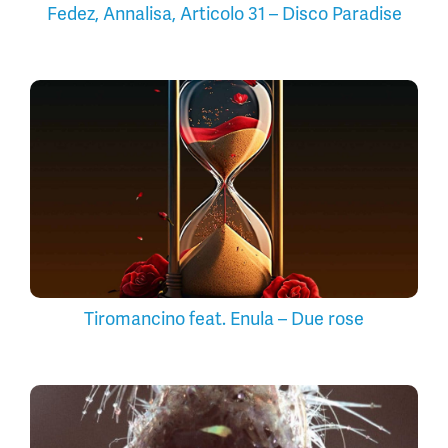
Fedez, Annalisa, Articolo 31 – Disco Paradise
Tiromancino feat. Enula – Due rose