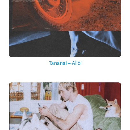
Tananai – Alibi