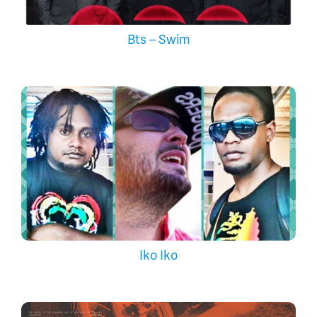
Bts – Swim
Iko Iko