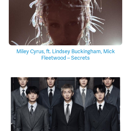
Miley Cyrus, ft. Lindsey Buckingham, Mick
Fleetwood – Secrets