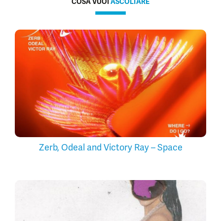
COSA VUOI
ASCOLTARE
Zerb, Odeal and Victory Ray – Space