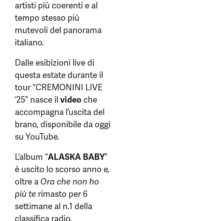
artisti più coerenti e al
tempo stesso più
mutevoli del panorama
italiano.
Dalle esibizioni live di
questa estate durante il
tour “CREMONINI LIVE
‘25” nasce il
video
che
accompagna l’uscita del
brano, disponibile da oggi
su YouTube.
L’album “
ALASKA BABY
”
è uscito lo scorso anno e,
oltre a
Ora che non ho
più te
rimasto per 6
settimane al n.1 della
classifica radio.