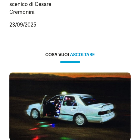
scenico di Cesare
Cremonini.
23/09/2025
COSA VUOI
ASCOLTARE