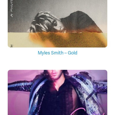
Myles Smith – Gold