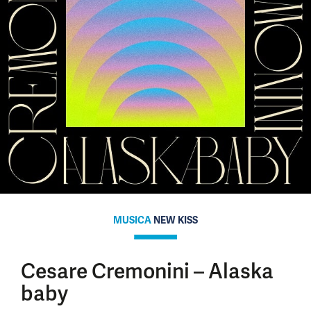
MUSICA
NEW KISS
Cesare Cremonini – Alaska
baby