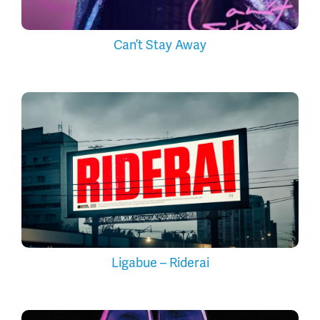
Can’t Stay Away
Ligabue – Riderai