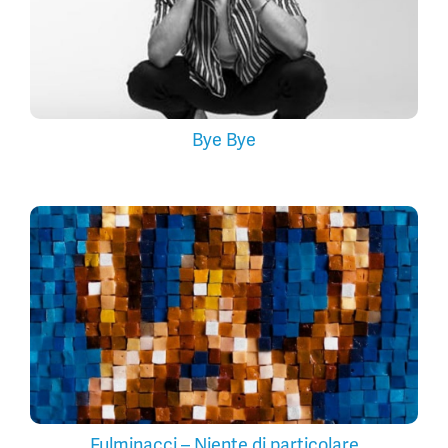
Bye Bye
Fulminacci – Niente di particolare