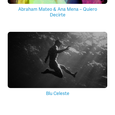
Abraham Mateo & Ana Mena – Quiero
Decirte
Blu Celeste