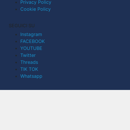
Privacy Policy
Cookie Policy
SEGUICI SU
Instagram
FACEBOOK
YOUTUBE
Twitter
Threads
TIK TOK
Whatsapp