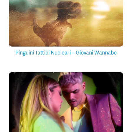
Pinguini Tattici Nucleari – Giovani Wannabe