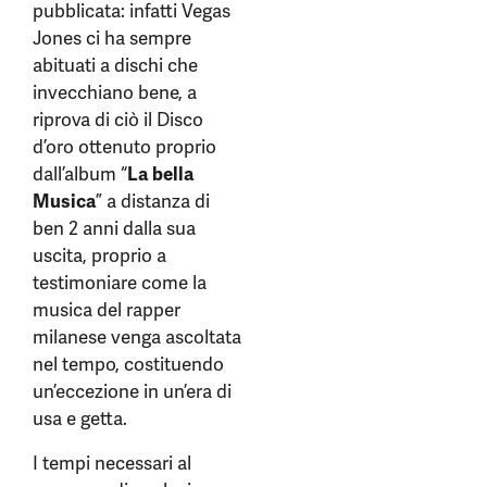
pubblicata: infatti Vegas
Jones ci ha sempre
abituati a dischi che
invecchiano bene, a
riprova di ciò il Disco
d’oro ottenuto proprio
dall’album “
La bella
Musica
” a distanza di
ben 2 anni dalla sua
uscita, proprio a
testimoniare come la
musica del rapper
milanese venga ascoltata
nel tempo, costituendo
un’eccezione in un’era di
usa e getta.
I tempi necessari al