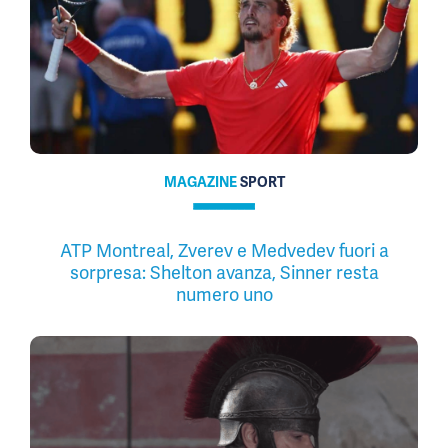
MAGAZINE
SPORT
ATP Montreal, Zverev e Medvedev fuori a
sorpresa: Shelton avanza, Sinner resta
numero uno