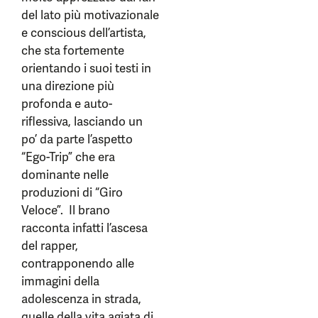
del lato più motivazionale
e conscious dell’artista,
che sta fortemente
orientando i suoi testi in
una direzione più
profonda e auto-
riflessiva, lasciando un
po’ da parte l’aspetto
“Ego-Trip” che era
dominante nelle
produzioni di “Giro
Veloce”. Il brano
racconta infatti l’ascesa
del rapper,
contrapponendo alle
immagini della
adolescenza in strada,
quelle della vita agiata di