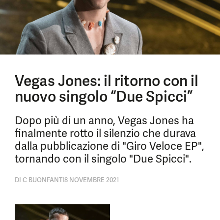
Vegas Jones: il ritorno con il
nuovo singolo “Due Spicci”
Dopo più di un anno, Vegas Jones ha
finalmente rotto il silenzio che durava
dalla pubblicazione di "Giro Veloce EP",
tornando con il singolo "Due Spicci".
DI
C BUONFANTI
8 NOVEMBRE 2021