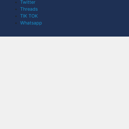
Twitter
Threads
TIK TOK
Whatsapp