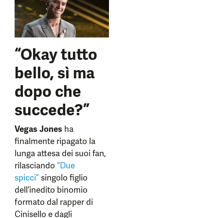
“Okay tutto
bello, sì ma
dopo che
succede?”
Vegas Jones
ha
finalmente ripagato la
lunga attesa dei suoi fan,
rilasciando
“Due
spicci”
singolo figlio
dell’inedito binomio
formato dal rapper di
Cinisello e dagli