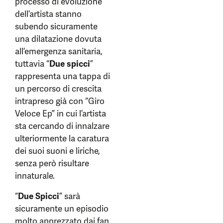
processo di evoluzione
dell’artista stanno
subendo sicuramente
una dilatazione dovuta
all’emergenza sanitaria,
tuttavia “
Due spicci
”
rappresenta una tappa di
un percorso di crescita
intrapreso già con “Giro
Veloce Ep” in cui l’artista
sta cercando di innalzare
ulteriormente la caratura
dei suoi suoni e liriche,
senza però risultare
innaturale.
“
Due Spicci
” sarà
sicuramente un episodio
molto apprezzato dai fan