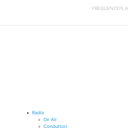
FREQUENZE
PLA
Radio
On Air
Conduttori