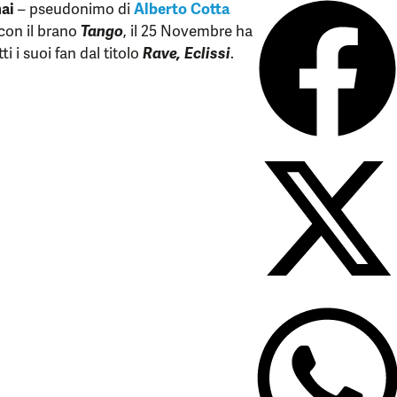
ai
– pseudonimo di
Alberto Cotta
con il brano
Tango
, il 25 Novembre ha
ti i suoi fan dal titolo
Rave, Eclissi
.