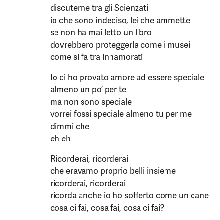
discuterne tra gli Scienzati
io che sono indeciso, lei che ammette
se non ha mai letto un libro
dovrebbero proteggerla come i musei
come si fa tra innamorati
Io ci ho provato amore ad essere speciale
almeno un po’ per te
ma non sono speciale
vorrei fossi speciale almeno tu per me
dimmi che
eh eh
Ricorderai, ricorderai
che eravamo proprio belli insieme
ricorderai, ricorderai
ricorda anche io ho sofferto come un cane
cosa ci fai, cosa fai, cosa ci fai?