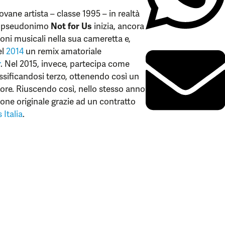
iovane artista – classe 1995 – in realtà
lo pseudonimo
Not for Us
inizia, ancora
ni musicali nella sua cameretta e,
el
2014
un remix amatoriale
r
. Nel 2015, invece, partecipa come
lassificandosi terzo, ottenendo così un
ore. Riuscendo così, nello stesso anno
ione originale grazie ad un contratto
Italia
.