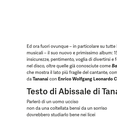
Ed ora fuori ovunque – in particolare su tutte
musicali – il suo nuovo e primissimo album: 15 
insicurezze, pentimento, voglia di divertirsi e
nel disco, oltre quelle già conosciute come
B
che mostra il lato più fragile del cantante, 
da
Tananai
con
Enrico
Wolfgang
Leonardo
C
Testo di Abissale di Tan
Parlerò di un uomo ucciso
non da una coltellata bensì da un sorriso
dovrebbero studiarlo bene nei licei