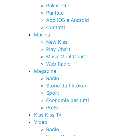
Palinsesto
Puntate
App IOS e Android
Contatti
Musica
New Kiss
Play Chart
Music Viral Chart
Web Radio
Magazine
Radio
Storie da tiktoker
Sport
Economia per tutti
PreSa
Kiss Kiss Tv
Video
Radio