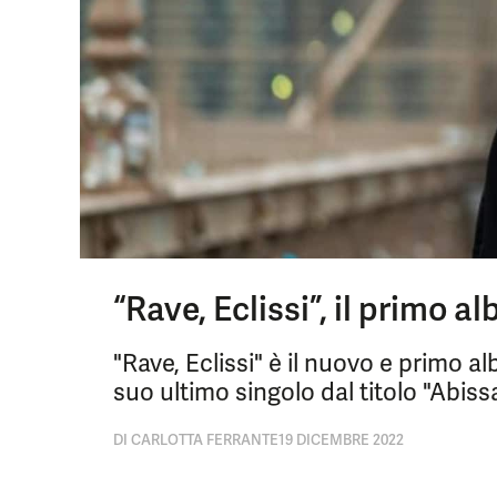
“Rave, Eclissi”, il primo a
"Rave, Eclissi" è il nuovo e primo a
suo ultimo singolo dal titolo "Abissa
DI
CARLOTTA FERRANTE
19 DICEMBRE 2022