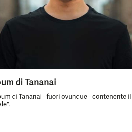
lbum di Tananai
lbum di Tananai - fuori ovunque - contenente il
le".