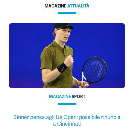
MAGAZINE
ATTUALITÀ
MAGAZINE
SPORT
Sinner pensa agli Us Open: possibile rinuncia
a Cincinnati