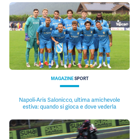
MAGAZINE
SPORT
Napoli-Aris Salonicco, ultima amichevole
estiva: quando si gioca e dove vederla