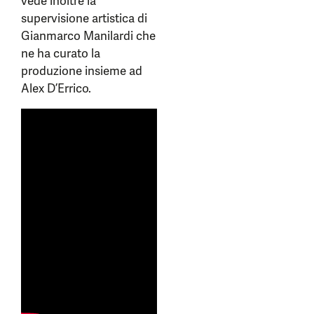
vede inoltre la
supervisione artistica di
Gianmarco Manilardi che
ne ha curato la
produzione insieme ad
Alex D’Errico.