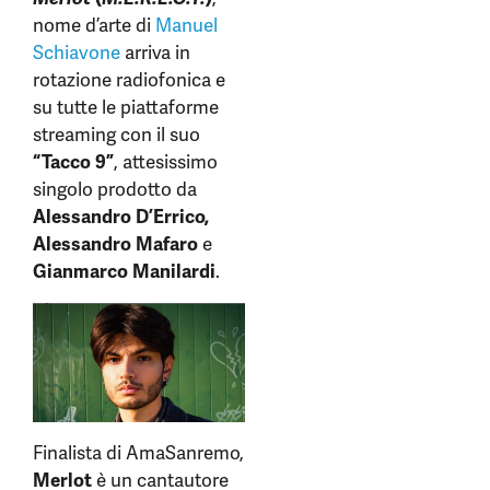
nome d’arte di
Manuel
Schiavone
arriva in
rotazione radiofonica e
su tutte le piattaforme
streaming con il suo
“Tacco 9”
, attesissimo
singolo prodotto da
Alessandro D’Errico,
Alessandro Mafaro
e
Gianmarco Manilardi
.
Finalista di AmaSanremo,
Merlot
è un cantautore