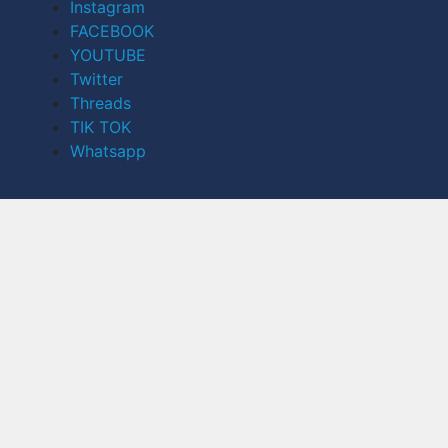
Instagram
FACEBOOK
YOUTUBE
Twitter
Threads
TIK TOK
Whatsapp