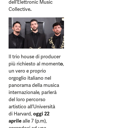
dell’Elettronic Music
Collective
.
Il trio house di producer
più richiesto al moment
o
,
un vero e proprio
orgoglio italiano nel
panorama della musica
internazionale, parlerà
del loro percorso
artistico all’Università
di Harvard,
oggi 22
aprile
alle 7 (p.m),