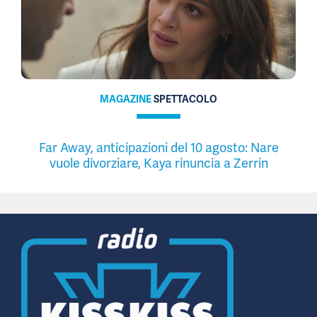
MAGAZINE
SPETTACOLO
Far Away, anticipazioni del 10 agosto: Nare
vuole divorziare, Kaya rinuncia a Zerrin