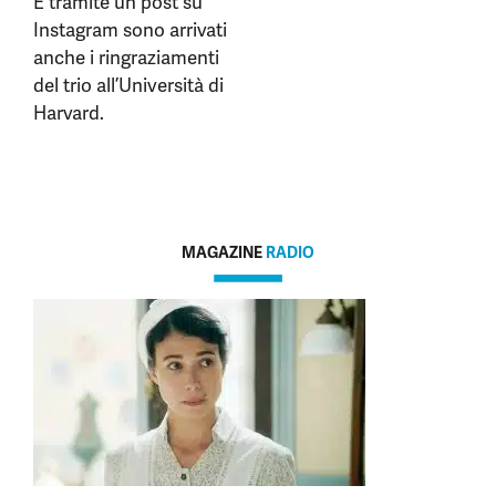
E tramite un post su
Instagram sono arrivati
anche i ringraziamenti
del trio all’Università di
Harvard.
MAGAZINE
RADIO