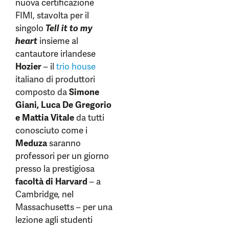
nuova certificazione
FIMI, stavolta per il
singolo
Tell it to my
heart
insieme al
cantautore irlandese
Hozier
– il
trio house
italiano di produttori
composto da
Simone
Giani, Luca De Gregorio
e Mattia Vitale
da tutti
conosciuto come i
Meduza
saranno
professori per un giorno
presso la prestigiosa
facoltà di Harvard
– a
Cambridge, nel
Massachusetts – per una
lezione agli studenti