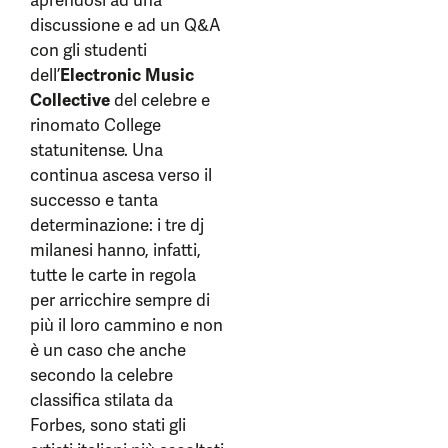
aprendosi ad una
discussione e ad un Q&A
con gli studenti
dell’
Electronic Music
Collective
del celebre e
rinomato College
statunitense. Una
continua ascesa verso il
successo e tanta
determinazione:
i tre dj
milanesi hanno, infatti,
tutte le carte in regola
per arricchire sempre di
più il loro cammino e non
è un caso che anche
secondo la celebre
classifica stilata da
Forbes, sono stati gli