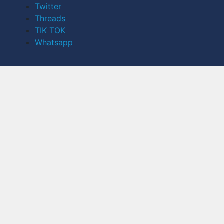
Twitter
Threads
TIK TOK
Whatsapp