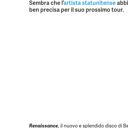
Sembra che l’
artista statunitense
abbi
ben precisa per il suo prossimo tour.
Renaissance
, il nuovo e splendido disco di 