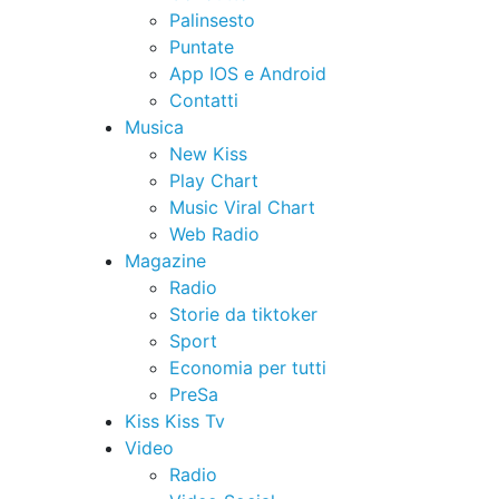
Palinsesto
Puntate
App IOS e Android
Contatti
Musica
New Kiss
Play Chart
Music Viral Chart
Web Radio
Magazine
Radio
Storie da tiktoker
Sport
Economia per tutti
PreSa
Kiss Kiss Tv
Video
Radio