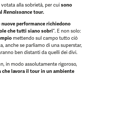
votata alla sobrietà, per cui
sono
al
Renaissance
tour.
e nuove performance richiedono
ole che tutti siano sobri
“. E non solo:
sempio
mettendo sul campo tutto ciò
, anche se parliamo di una superstar,
anno ben distanti da quelli dei divi.
Sun, in modo assolutamente rigoroso,
a che lavora il tour in un ambiente