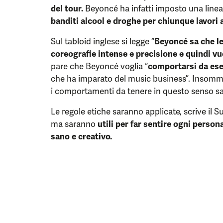
del tour.
Beyoncé ha infatti imposto una linea 
banditi alcool e droghe per chiunque lavori 
Sul tabloid inglese si legge “
Beyoncé sa che l
coreografie intense e precisione e quindi vu
pare che Beyoncé voglia “
comportarsi da e
che ha imparato del music business”. Insomma
i comportamenti da tenere in questo senso sar
Le regole etiche saranno applicate, scrive il 
ma saranno
utili per far sentire ogni person
sano e creativo.