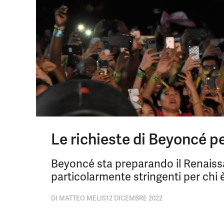
Le richieste di Beyoncé pe
Beyoncé sta preparando il Renaissa
particolarmente stringenti per chi 
DI
MATTEO MELIS
12 DICEMBRE 2022