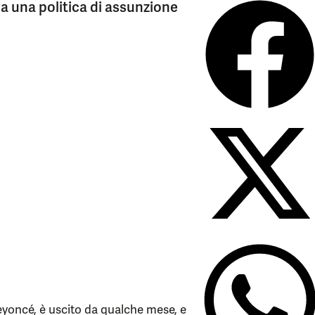
a una politica di assunzione
Beyoncé, è uscito da qualche mese, e