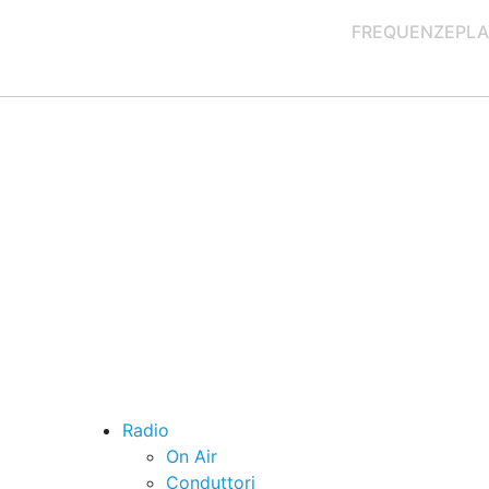
FREQUENZE
PLA
Radio
On Air
Conduttori