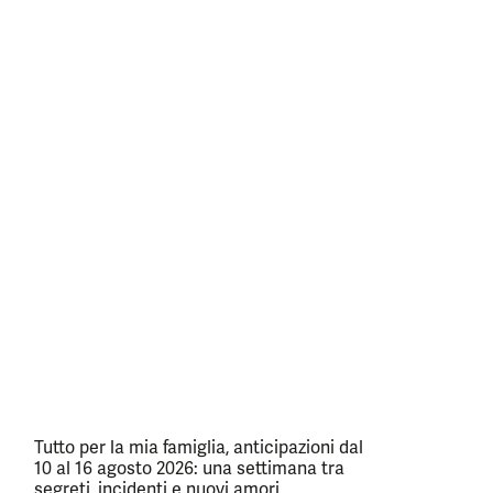
Tutto per la mia famiglia, anticipazioni dal
10 al 16 agosto 2026: una settimana tra
segreti, incidenti e nuovi amori