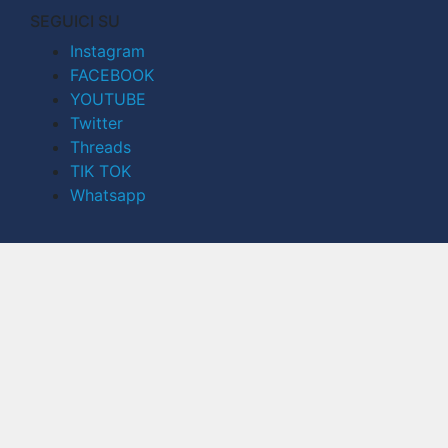
SEGUICI SU
Instagram
FACEBOOK
YOUTUBE
Twitter
Threads
TIK TOK
Whatsapp