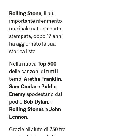
Rolling Stone
, il più
importante riferimento
musicale nato su carta
stampata, dopo 17 anni
ha aggiornato la sua
storica lista.
Nella nuova
Top 500
delle canzoni di tutti i
tempi
Aretha Franklin
,
Sam Cooke
e
Public
Enemy
spodestano dal
podio
Bob Dylan
, i
Rolling Stones
e
John
Lennon
.
Grazie all’aiuto di 250 tra