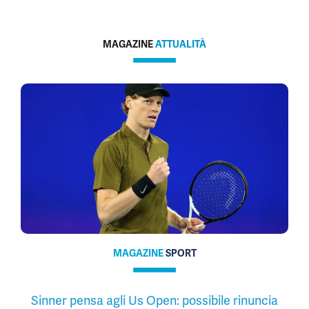
MAGAZINE
ATTUALITÀ
MAGAZINE
SPORT
Sinner pensa agli Us Open: possibile rinuncia