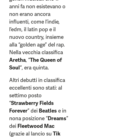
anni fa non esistevano o
non erano ancora
influenti, come l’indie,
l’edm, il latin pop e il
nuovo country, insieme
alla “golden age” del rap.
Nella vecchia classifica
Aretha
, “
The Queen of
Soul
“, era quinta.
Altri debutti in classifica
eccellenti sono stati: al
settimo posto
“
Strawberry Fields
Forever
” dei
Beatles
e in
nona posizione “
Dreams
”
dei
Fleetwood Mac
(grazie al lancio su
Tik