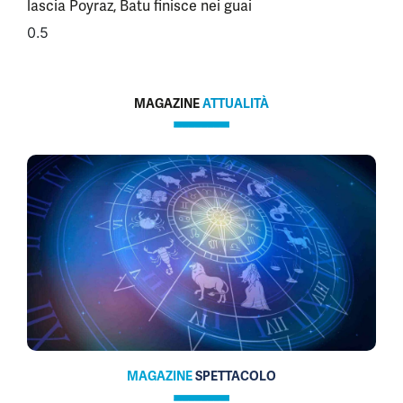
lascia Poyraz, Batu finisce nei guai
MAGAZINE
ATTUALITÀ
MAGAZINE
SPETTACOLO