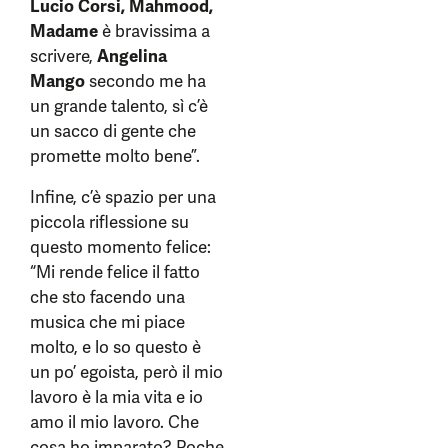
Lucio Corsi, Mahmood,
Madame
è bravissima a
scrivere,
Angelina
Mango
secondo me ha
un grande talento, sì c’è
un sacco di gente che
promette molto bene”.
Infine, c’è spazio per una
piccola riflessione su
questo momento felice:
“Mi rende felice il fatto
che sto facendo una
musica che mi piace
molto, e lo so questo è
un po’ egoista, però il mio
lavoro è la mia vita e io
amo il mio lavoro. Che
cosa ho imparato? Poche