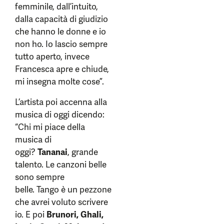
femminile, dall’intuito,
dalla capacità di giudizio
che hanno le donne e io
non ho. Io lascio sempre
tutto aperto, invece
Francesca apre e chiude,
mi insegna molte cose”.
L’artista poi accenna alla
musica di oggi dicendo:
“Chi mi piace della
musica di
oggi?
Tananai
, grande
talento. Le canzoni belle
sono sempre
belle. Tango è un pezzone
che avrei voluto scrivere
io. E poi
Brunori, Ghali,