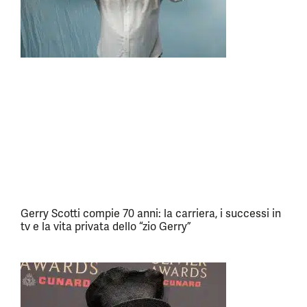
Gerry Scotti compie 70 anni: la carriera, i successi in
tv e la vita privata dello “zio Gerry”