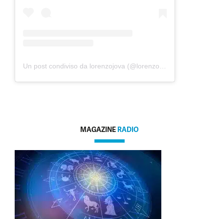
Un post condiviso da lorenzojova (@lorenzojova)
MAGAZINE
RADIO