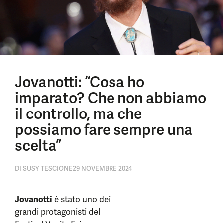
Jovanotti: “Cosa ho
imparato? Che non abbiamo
il controllo, ma che
possiamo fare sempre una
scelta”
DI
SUSY TESCIONE
29 NOVEMBRE 2024
Jovanotti
è stato uno dei
grandi protagonisti del