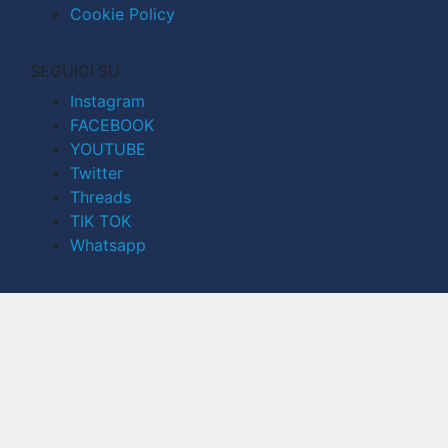
Cookie Policy
SEGUICI SU
Instagram
FACEBOOK
YOUTUBE
Twitter
Threads
TIK TOK
Whatsapp