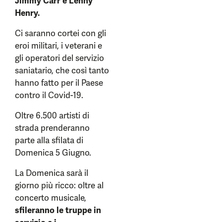
Jimmy Carr e Lenny
Henry.
Ci saranno cortei con gli
eroi militari, i veterani e
gli operatori del servizio
saniatario, che così tanto
hanno fatto per il Paese
contro il Covid-19.
Oltre 6.500 artisti di
strada prenderanno
parte alla sfilata di
Domenica 5 Giugno.
La Domenica sarà il
giorno più ricco: oltre al
concerto musicale,
sfileranno le truppe in