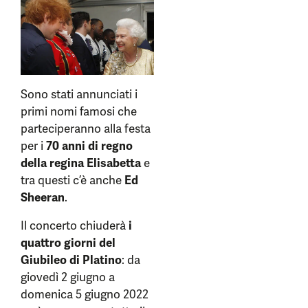
Sono stati annunciati i
primi nomi famosi che
parteciperanno alla festa
per i
70 anni di regno
della regina Elisabetta
e
tra questi c’è anche
Ed
Sheeran
.
Il concerto chiuderà
i
quattro giorni del
Giubileo di Platino
: da
giovedì 2 giugno a
domenica 5 giugno 2022