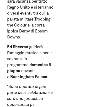
sarà vacanza per tutto il
Regno Unito e si terranno
diversi eventi, tra cui la
parata militare
Trooping
the Colour e la corsa
ippica Derby di Epsom
Downs.
Ed Sheeran
guiderà
l’omaggio musicale per la
sovrana, in
programma
domenica 5
giugno
davanti
a
Buckingham Palace
.
“
Sono onorato di fare
parte delle celebrazioni e
sarà una fantastica
opportunità per