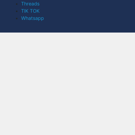
Threads
TIK TOK
Whatsapp