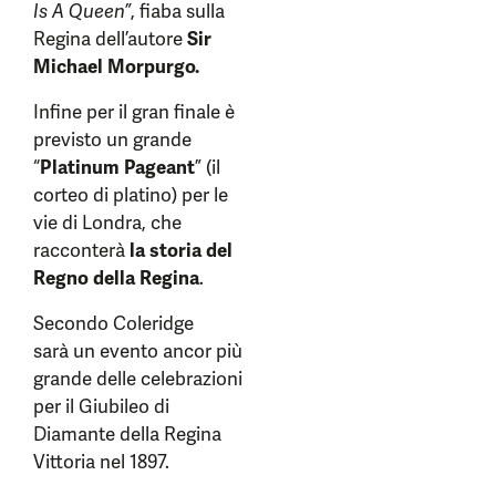
Is A Queen”
, fiaba sulla
Regina dell’autore
Sir
Michael Morpurgo.
Infine per il gran finale è
previsto un grande
“
Platinum Pageant
” (il
corteo di platino) per le
vie di Londra, che
racconterà
la storia del
Regno della Regina
.
Secondo Coleridge
sarà un evento ancor più
grande delle celebrazioni
per il Giubileo di
Diamante della Regina
Vittoria nel 1897.