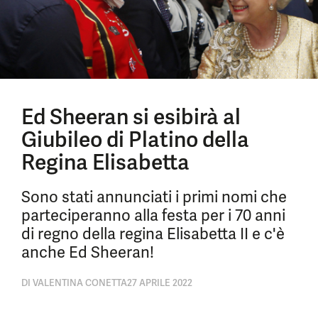
Ed Sheeran si esibirà al
Giubileo di Platino della
Regina Elisabetta
Sono stati annunciati i primi nomi che
parteciperanno alla festa per i 70 anni
di regno della regina Elisabetta II e c'è
anche Ed Sheeran!
DI
VALENTINA CONETTA
27 APRILE 2022