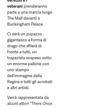
servizio e i
veterani
prenderanno
parte a una marcia lungo
The Mall davanti a
Buckingham Palace.
Ci sarà un pupazzo
gigantesco a forma di
drago che sfilerà di
fronte a tutti, un
trapezista sospeso sotto
un enorme pallone con
uno stampo
dell’immagine della
Regina e tutti gli acrobati
e altri artisti.
Verrà rappresentata da
alcuni attori “
There Once