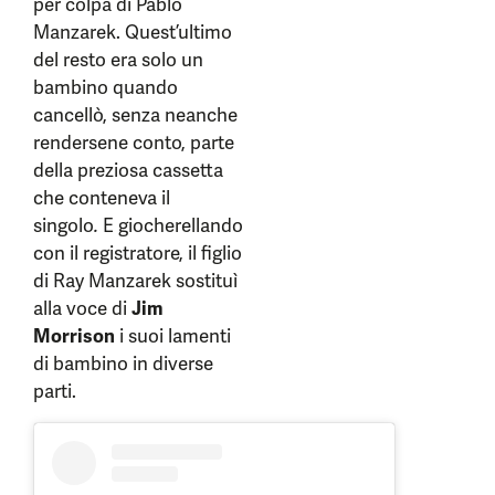
per colpa di Pablo
Manzarek. Quest’ultimo
del resto era solo un
bambino quando
cancellò, senza neanche
rendersene conto, parte
della preziosa cassetta
che conteneva il
singolo
.
E giocherellando
con il registratore, il figlio
di Ray Manzarek sostituì
alla voce di
Jim
Morrison
i suoi lamenti
di bambino in diverse
parti.