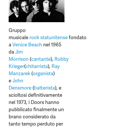
Gruppo
musicale
rock
statunitense
fondato
a
Venice Beach
nel 1965
da
Jim
Morrison
(
cantante
),
Robby
Krieger
(
chitarrista
),
Ray
Manzarek
(
organista
)
e
John
Densmore
(
batterista
), e
scioltosi definitivamente
nel 1973, i Doors hanno
pubblicato finalmente un
brano considerato da
tanto tempo perduto per