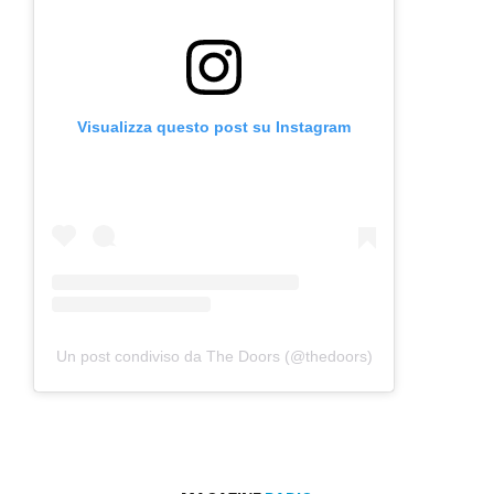
Visualizza questo post su Instagram
Un post condiviso da The Doors (@thedoors)