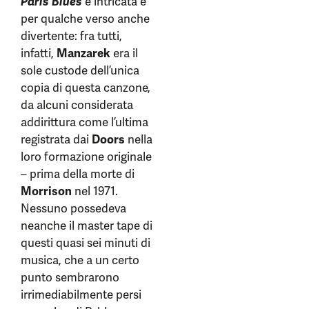
Paris Blues
è intricata e
per qualche verso anche
divertente: fra tutti,
infatti,
Manzarek
era il
sole custode dell’unica
copia di questa canzone,
da alcuni considerata
addirittura come l’ultima
registrata dai
Doors
nella
loro formazione originale
– prima della morte di
Morrison
nel 1971.
Nessuno possedeva
neanche il master tape di
questi quasi sei minuti di
musica, che a un certo
punto sembrarono
irrimediabilmente persi