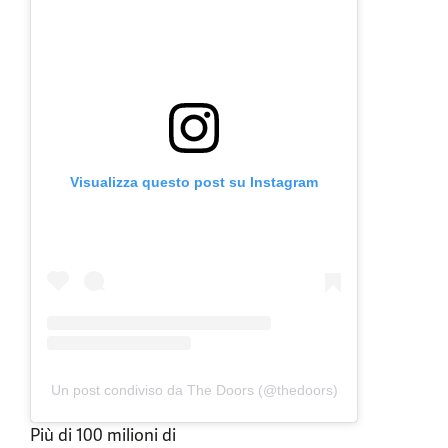
Visualizza questo post su Instagram
Un post condiviso da The Doors (@thedoors)
Più di 100 milioni di