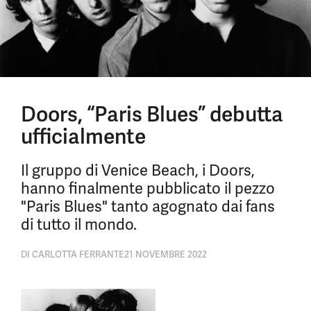
Doors, “Paris Blues” debutta
ufficialmente
Il gruppo di Venice Beach, i Doors,
hanno finalmente pubblicato il pezzo
"Paris Blues" tanto agognato dai fans
di tutto il mondo.
DI
CARLOTTA FERRANTE
21 NOVEMBRE 2022