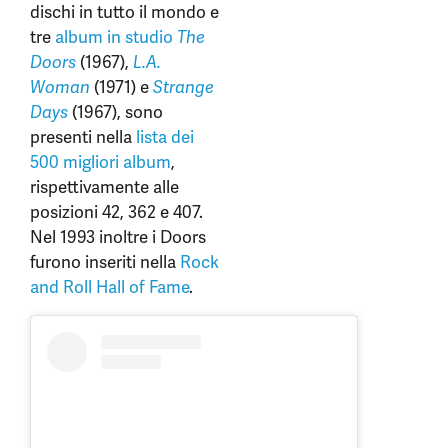
dischi in tutto il mondo e
tre
album in studio
The
Doors
(1967),
L.A.
Woman
(1971) e
Strange
Days
(1967), sono
presenti nella
lista dei
500 migliori album
,
rispettivamente alle
posizioni 42, 362 e 407.
Nel 1993 inoltre i Doors
furono inseriti nella
Rock
and Roll Hall of Fame
.