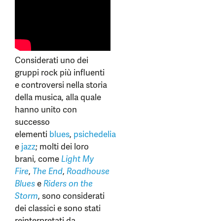
Considerati uno dei
gruppi rock più influenti
e controversi nella storia
della musica, alla quale
hanno unito con
successo
elementi
blues
,
psichedelia
e
jazz
; molti dei loro
brani, come
Light My
Fire
,
The End
,
Roadhouse
Blues
e
Riders on the
Storm
, sono considerati
dei classici e sono stati
reinterpretati da