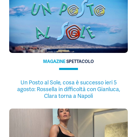
MAGAZINE
SPETTACOLO
Un Posto al Sole, cosa è successo ieri 5
agosto: Rossella in difficoltà con Gianluca,
Clara torna a Napoli