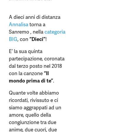
A dieci anni di distanza
Annalisa
torna a
Sanremo , nella
categoria
BIG
, con
“Dieci”
!
E’ la sua quinta
partecipazione, coronata
dal terzo posto nel 2018
con la canzone
“Il
mondo prima di te”
.
Quante volte abbiamo
ricordati, rivissuto e ci
siamo aggrappati ad un
amore, quello della
congiunzione tra due
anime, due cuori, due