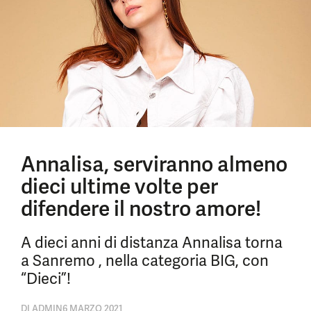
Annalisa, serviranno almeno
dieci ultime volte per
difendere il nostro amore!
A dieci anni di distanza Annalisa torna
a Sanremo , nella categoria BIG, con
“Dieci”!
DI
ADMIN
6 MARZO 2021