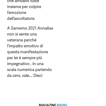
che arrivano tutte
insieme per colpire
l’emozione
dell’ascoltatore.
A Sanremo 2021 Annalisa
non si sente una
veterana perché
l’impatto emotivo di
questa manifestazione
per lei è sempre più
impegnativo , in una
scala numerica partendo
da zero, vale…. Dieci
MAGAZINE
RADIO