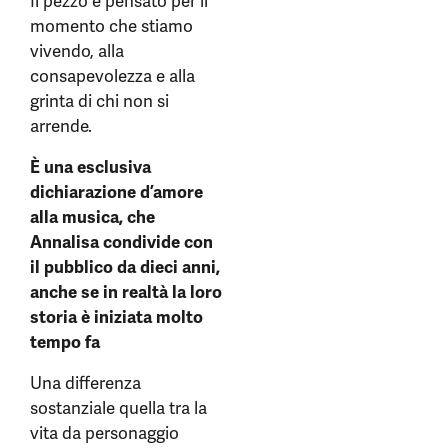
Il pezzo è pensato per il
momento che stiamo
vivendo, alla
consapevolezza e alla
grinta di chi non si
arrende.
È una esclusiva
dichiarazione d’amore
alla musica, che
Annalisa condivide con
il pubblico da dieci anni,
anche se in realtà la loro
storia è iniziata molto
tempo fa
Una differenza
sostanziale quella tra la
vita da personaggio