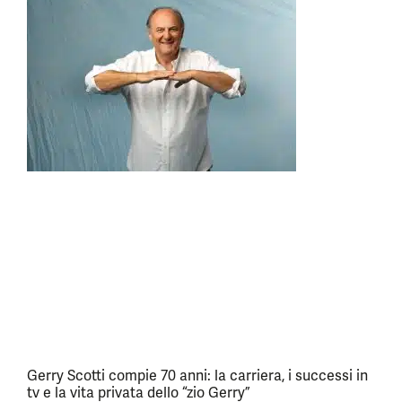
Gerry Scotti compie 70 anni: la carriera, i successi in
tv e la vita privata dello “zio Gerry”