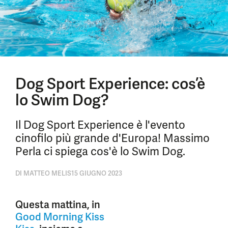
Dog Sport Experience: cos’è
lo Swim Dog?
Il Dog Sport Experience è l'evento
cinofilo più grande d'Europa! Massimo
Perla ci spiega cos'è lo Swim Dog.
DI
MATTEO MELIS
15 GIUGNO 2023
Questa mattina, in
Good Morning Kiss