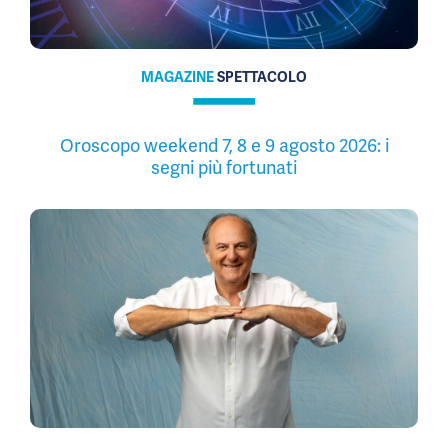
MAGAZINE
SPETTACOLO
Oroscopo weekend 7, 8 e 9 agosto 2026: i
segni più fortunati