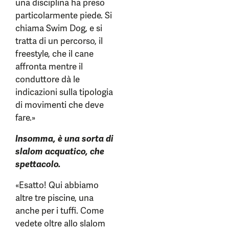
una disciplina ha preso
particolarmente piede. Si
chiama Swim Dog, e si
tratta di un percorso, il
freestyle, che il cane
affronta mentre il
conduttore dà le
indicazioni sulla tipologia
di movimenti che deve
fare.»
Insomma, è una sorta di
slalom acquatico, che
spettacolo.
«Esatto! Qui abbiamo
altre tre piscine, una
anche per i tuffi. Come
vedete oltre allo slalom