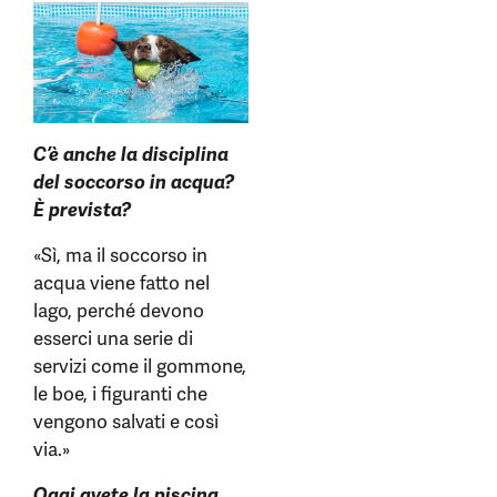
C’è anche la disciplina
del soccorso in acqua?
È prevista?
«Sì, ma il soccorso in
acqua viene fatto nel
lago, perché devono
esserci una serie di
servizi come il gommone,
le boe, i figuranti che
vengono salvati e così
via.»
Oggi avete la piscina,