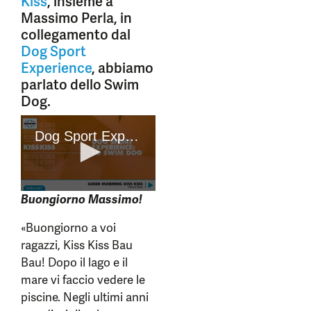
Kiss
, insieme a
Massimo Perla, in
collegamento dal
Dog Sport
Experience
, abbiamo
parlato dello Swim
Dog.
Buongiorno Massimo!
«Buongiorno a voi
ragazzi, Kiss Kiss Bau
Bau! Dopo il lago e il
mare vi faccio vedere le
piscine. Negli ultimi anni