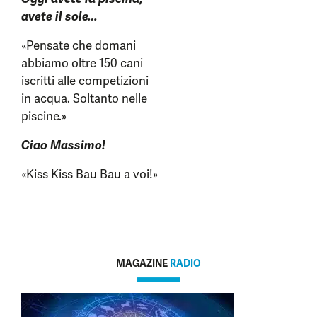
avete il sole…
«Pensate che domani
abbiamo oltre 150 cani
iscritti alle competizioni
in acqua. Soltanto nelle
piscine.»
Ciao Massimo!
«Kiss Kiss Bau Bau a voi!»
MAGAZINE
RADIO