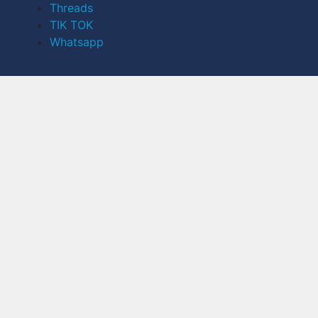
Threads
TIK TOK
Whatsapp