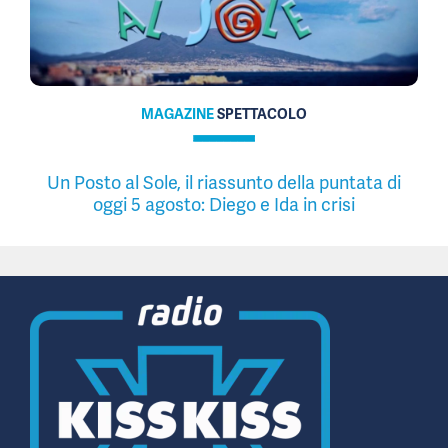
MAGAZINE
SPETTACOLO
Un Posto al Sole, il riassunto della puntata di
oggi 5 agosto: Diego e Ida in crisi