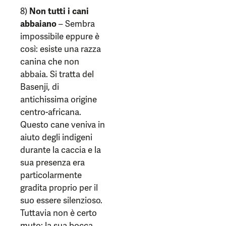
8)
Non tutti i cani
abbaiano
– Sembra
impossibile eppure è
così: esiste una razza
canina che non
abbaia. Si tratta del
Basenji, di
antichissima origine
centro-africana.
Questo cane veniva in
aiuto degli indigeni
durante la caccia e la
sua presenza era
particolarmente
gradita proprio per il
suo essere silenzioso.
Tuttavia non è certo
muto: la sua bocca