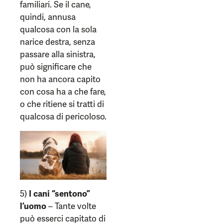
familiari. Se il cane,
quindi, annusa
qualcosa con la sola
narice destra, senza
passare alla sinistra,
può significare che
non ha ancora capito
con cosa ha a che fare,
o che ritiene si tratti di
qualcosa di pericoloso.
5)
I cani “sentono”
l’uomo
– Tante volte
può esserci capitato di