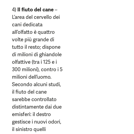
4)
Il fiuto del cane
–
L’area del cervello dei
cani dedicata
all’olfatto è quattro
volte più grande di
tutto il resto; dispone
di milioni di ghiandole
olfattive (tra i 125 e i
300 milioni), contro i 5
milioni dell’uomo.
Secondo alcuni studi,
il fiuto del cane
sarebbe controllato
distintamente dai due
emisferi: il destro
gestisce i nuovi odori,
il sinistro quelli