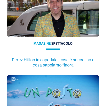
MAGAZINE
SPETTACOLO
Perez Hilton in ospedale: cosa è successo e
cosa sappiamo finora