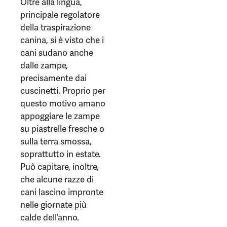
Oltre alla lingua,
principale regolatore
della traspirazione
canina, si è visto che i
cani sudano anche
dalle zampe,
precisamente dai
cuscinetti. Proprio per
questo motivo amano
appoggiare le zampe
su piastrelle fresche o
sulla terra smossa,
soprattutto in estate.
Può capitare, inoltre,
che alcune razze di
cani lascino impronte
nelle giornate più
calde dell’anno.