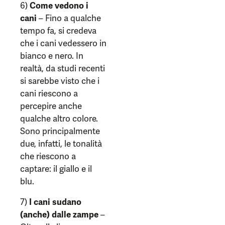
6)
Come vedono i
cani
– Fino a qualche
tempo fa, si credeva
che i cani vedessero in
bianco e nero. In
realtà, da studi recenti
si sarebbe visto che i
cani riescono a
percepire anche
qualche altro colore.
Sono principalmente
due, infatti, le tonalità
che riescono a
captare: il giallo e il
blu.
7)
I cani sudano
(anche) dalle zampe
–