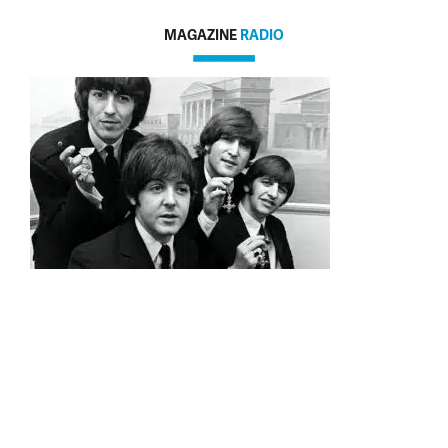
MAGAZINE
RADIO