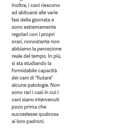
Inoltre, i cani riescono
ad abituarsi alle varie
fasi della giornata e
sono estremamente
regolari con i propri
orari, nonostante non
abbiamo la percezione
reale del tempo. In più,
si sta studiando la
formidabile capacità
dei cani di “fiutare”
alcune patologie. Non
sono rari i casi in cui i
cani siano intervenuti
poco prima che
succedesse qualcosa
ai loro padroni.