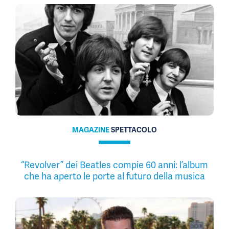
MAGAZINE
SPETTACOLO
“Revolver” dei Beatles compie 60 anni: l’album
che ha aperto le porte al futuro della musica