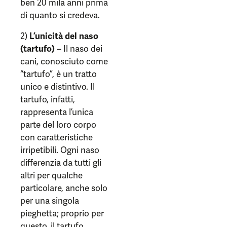
ben 20 mila anni prima
di quanto si credeva.
2)
L’unicità del naso
(tartufo)
– Il naso dei
cani, conosciuto come
“tartufo”, è un tratto
unico e distintivo. Il
tartufo, infatti,
rappresenta l’unica
parte del loro corpo
con caratteristiche
irripetibili. Ogni naso
differenzia da tutti gli
altri per qualche
particolare, anche solo
per una singola
pieghetta; proprio per
questo, il tartufo