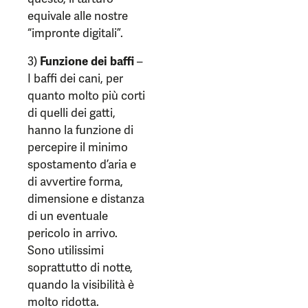
equivale alle nostre
“impronte digitali”.
3)
Funzione dei baffi
–
I baffi dei cani, per
quanto molto più corti
di quelli dei gatti,
hanno la funzione di
percepire il minimo
spostamento d’aria e
di avvertire forma,
dimensione e distanza
di un eventuale
pericolo in arrivo.
Sono utilissimi
soprattutto di notte,
quando la visibilità è
molto ridotta.