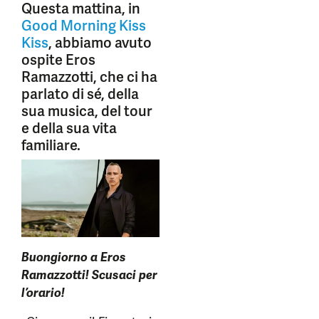
Questa mattina, in
Good Morning Kiss
Kiss
, abbiamo avuto
ospite Eros
Ramazzotti, che ci ha
parlato di sé, della
sua musica, del tour
e della sua vita
familiare.
Buongiorno a Eros
Ramazzotti! Scusaci per
l’orario!