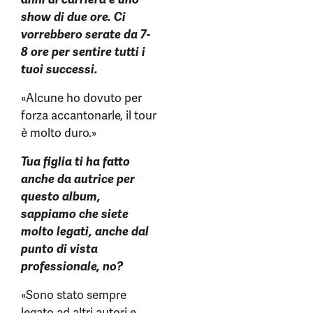
show di due ore. Ci
vorrebbero serate da 7-
8 ore per sentire tutti i
tuoi successi.
«Alcune ho dovuto per
forza accantonarle, il tour
è molto duro.»
Tua figlia ti ha fatto
anche da autrice per
questo album,
sappiamo che siete
molto legati, anche dal
punto di vista
professionale, no?
«Sono stato sempre
legato ad altri autori e