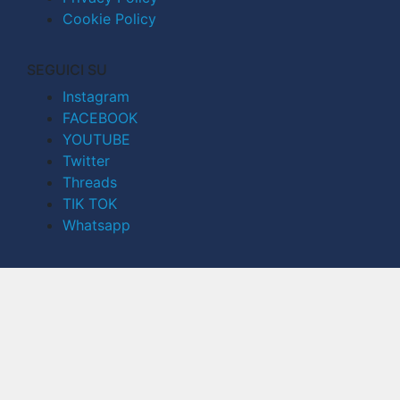
Cookie Policy
SEGUICI SU
Instagram
FACEBOOK
YOUTUBE
Twitter
Threads
TIK TOK
Whatsapp