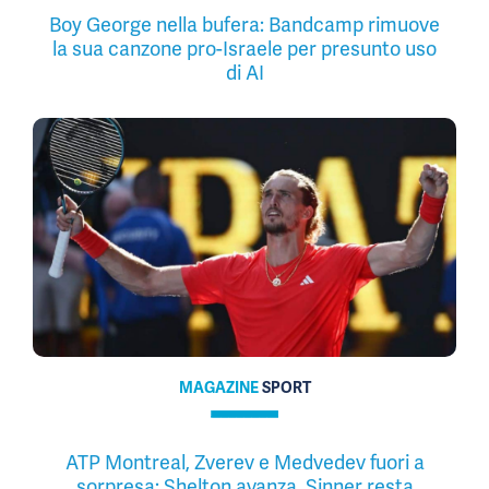
Boy George nella bufera: Bandcamp rimuove
la sua canzone pro-Israele per presunto uso
di AI
MAGAZINE
SPORT
ATP Montreal, Zverev e Medvedev fuori a
sorpresa: Shelton avanza, Sinner resta