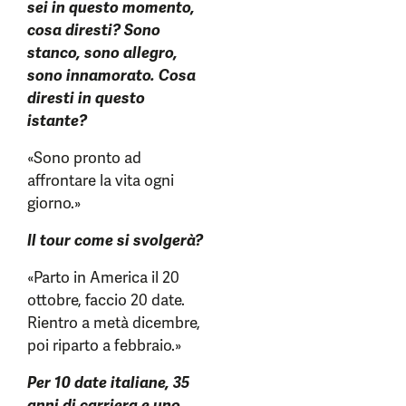
sei in questo momento,
cosa diresti? Sono
stanco, sono allegro,
sono innamorato. Cosa
diresti in questo
istante?
«Sono pronto ad
affrontare la vita ogni
giorno.»
Il tour come si svolgerà?
«Parto in America il 20
ottobre, faccio 20 date.
Rientro a metà dicembre,
poi riparto a febbraio.»
Per 10 date italiane, 35
anni di carriera e uno