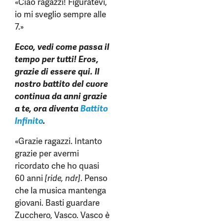
«Ciao ragazzi! Figuratevi,
io mi sveglio sempre alle
7.»
Ecco, vedi come passa il
tempo per tutti! Eros,
grazie di essere qui. Il
nostro battito del cuore
continua da anni grazie
a te, ora diventa
Battito
Infinito
.
«Grazie ragazzi. Intanto
grazie per avermi
ricordato che ho quasi
60 anni
[ride, ndr]
. Penso
che la musica mantenga
giovani. Basti guardare
Zucchero, Vasco. Vasco è