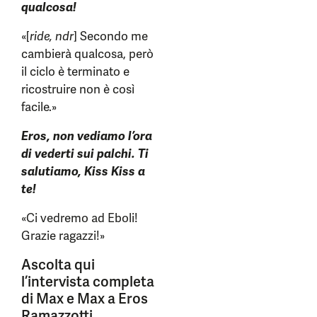
qualcosa!
«[
ride, ndr
] Secondo me
cambierà qualcosa, però
il ciclo è terminato e
ricostruire non è così
facile.»
Eros, non vediamo l’ora
di vederti sui palchi. Ti
salutiamo, Kiss Kiss a
te!
«Ci vedremo ad Eboli!
Grazie ragazzi!»
Ascolta qui
l’intervista completa
di Max e Max a Eros
Ramazzotti