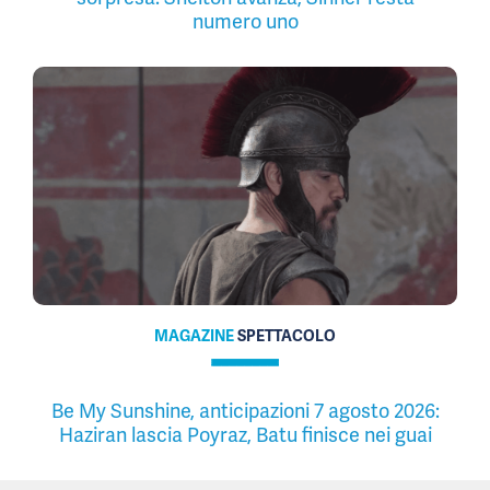
numero uno
MAGAZINE
SPETTACOLO
Be My Sunshine, anticipazioni 7 agosto 2026:
Haziran lascia Poyraz, Batu finisce nei guai