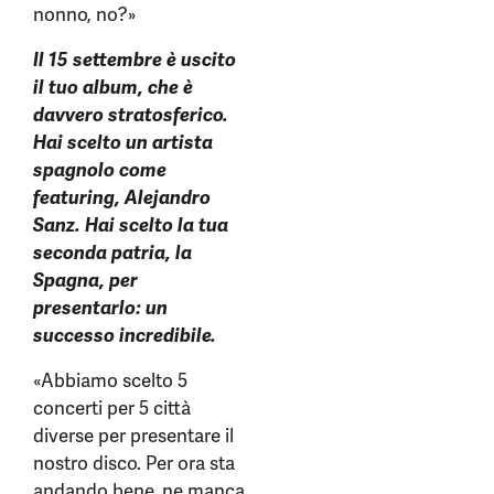
nonno, no?»
Il 15 settembre è uscito
il tuo album, che è
davvero stratosferico.
Hai scelto un artista
spagnolo come
featuring, Alejandro
Sanz. Hai scelto la tua
seconda patria, la
Spagna, per
presentarlo: un
successo incredibile.
«Abbiamo scelto 5
concerti per 5 città
diverse per presentare il
nostro disco. Per ora sta
andando bene, ne manca