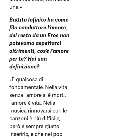
una.»
Battito Infinito ha come
filo conduttore l’amore,
del resto da un Eros non
potevamo aspettarci
altrimenti, cos’è l’amore
per te? Hai una
definizione?
«È qualcosa di
fondamentale. Nella vita
senza l’amore si è morti,
l’amore è vita. Nella
musica rinnovarsi con le
canzoni è più difficile,
però è sempre giusto
inserirlo, e che nel pop