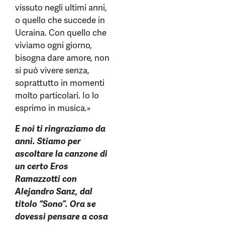
vissuto negli ultimi anni,
o quello che succede in
Ucraina. Con quello che
viviamo ogni giorno,
bisogna dare amore, non
si può vivere senza,
soprattutto in momenti
molto particolari. Io lo
esprimo in musica.»
E noi ti ringraziamo da
anni. Stiamo per
ascoltare la canzone di
un certo Eros
Ramazzotti con
Alejandro Sanz, dal
titolo “Sono”. Ora se
dovessi pensare a cosa