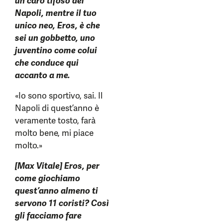
un caro tifoso del
Napoli, mentre il tuo
unico neo, Eros, è che
sei un gobbetto, uno
juventino come colui
che conduce qui
accanto a me.
«Io sono sportivo, sai. Il
Napoli di quest’anno è
veramente tosto, farà
molto bene, mi piace
molto.»
[Max Vitale] Eros, per
come giochiamo
quest’anno almeno ti
servono 11 coristi? Così
gli facciamo fare