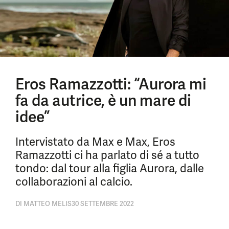
Eros Ramazzotti: “Aurora mi
fa da autrice, è un mare di
idee”
Intervistato da Max e Max, Eros
Ramazzotti ci ha parlato di sé a tutto
tondo: dal tour alla figlia Aurora, dalle
collaborazioni al calcio.
DI
MATTEO MELIS
30 SETTEMBRE 2022