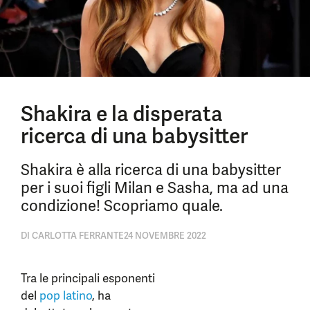
Shakira e la disperata
ricerca di una babysitter
Shakira è alla ricerca di una babysitter
per i suoi figli Milan e Sasha, ma ad una
condizione! Scopriamo quale.
DI
CARLOTTA FERRANTE
24 NOVEMBRE 2022
Tra le principali esponenti
del
pop latino
, ha