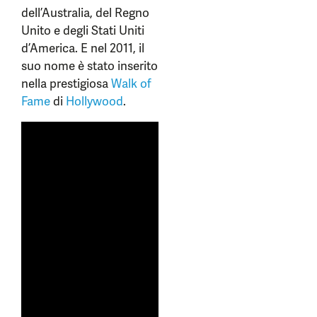
dell’Australia, del Regno
Unito e degli Stati Uniti
d’America. E nel 2011, il
suo nome è stato inserito
nella prestigiosa
Walk of
Fame
di
Hollywood
.