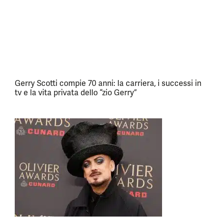
Gerry Scotti compie 70 anni: la carriera, i successi in
tv e la vita privata dello “zio Gerry”