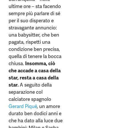
ultime ore – sta facendo
sempre più parlare di sé
per il suo disperato e
stravagante annuncio:
una babysitter, che ben
pagata, rispetti una
condizione ben precisa,
quella di tenere la bocca
chiusa.
Insomma, ciò
che accade a casa della
star, resta a casa della
star.
A seguito della
separazione col
calciatore spagnolo
Gerard Piqué
, un amore
durato ben dodici anni e
che ha dato alla luce due
bambini: Milan e Sasha