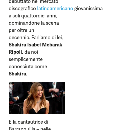
debuttato nel mercato
discografico
latinoamericano
giovanissima
a soli quattordici anni,
dominandone la scena
per oltre un
decennio. Parliamo di lei,
Shakira Isabel Mebarak
Ripoll
, da noi
semplicemente
conosciuta come
Shakira
.
E la cantautrice di
Barranquilla – nelle