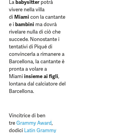
La
babysitter
potrà
vivere nella villa
di
Miami
con la cantante
e i
bambini
ma dovrà
rivelare nulla di ciò che
succede. Nonostante i
tentativi di Piqué di
convincerla a rimanere a
Barcellona, la cantante è
pronta a volare a
Miami
insieme ai figli
,
lontana dal calciatore del
Barcellona.
Vincitrice di ben
tre
Grammy Award
,
dodici
Latin Grammy