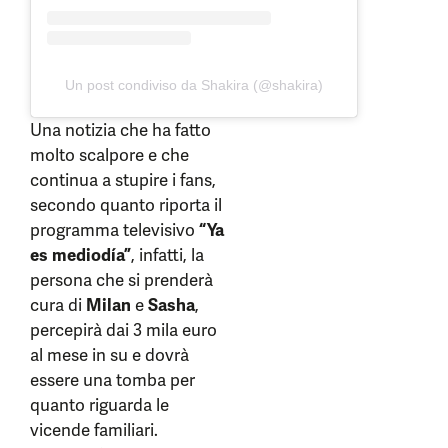
Un post condiviso da Shakira (@shakira)
Una notizia che ha fatto
molto scalpore e che
continua a stupire i fans,
secondo quanto riporta il
programma televisivo
“Ya
es mediodía”
, infatti, la
persona che si prenderà
cura di
Milan
e
Sasha
,
percepirà dai 3 mila euro
al mese in su e dovrà
essere una tomba per
quanto riguarda le
vicende familiari.