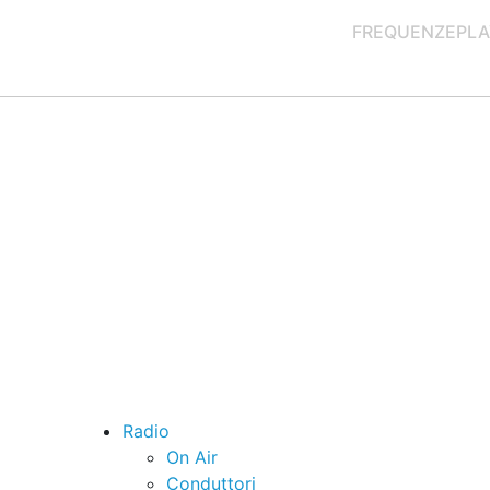
FREQUENZE
PLA
Radio
On Air
Conduttori