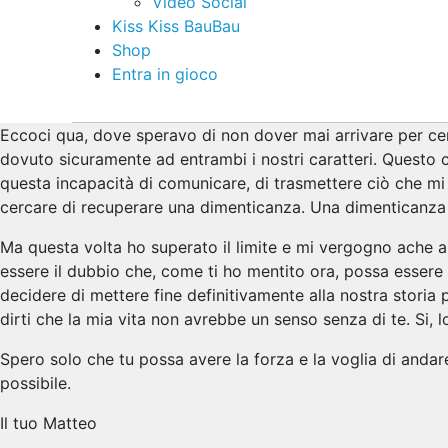
Video Social
Kiss Kiss BauBau
Shop
Entra in gioco
Eccoci qua, dove speravo di non dover mai arrivare per cer
dovuto sicuramente ad entrambi i nostri caratteri. Questo c
questa incapacità di comunicare, di trasmettere ciò che mi 
cercare di recuperare una dimenticanza. Una dimenticanza
Ma questa volta ho superato il limite e mi vergogno ache a
essere il dubbio che, come ti ho mentito ora, possa essere
decidere di mettere fine definitivamente alla nostra storia 
dirti che la mia vita non avrebbe un senso senza di te. Si, 
Spero solo che tu possa avere la forza e la voglia di andare 
possibile.
Il tuo Matteo