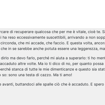
care di recuperare qualcosa che per me è vitale, cioè te. S
i ha reso eccessivamente suscettibili, arrivando a non soppo
circonda, che mi accade, che faccio. E questa volta, ancora
 che in se sarebbe anche potuta essere una leggerezza, ma
 dirlo ma devo farlo, perché mi aiuta a superarlo: ti ho me
 accaduto altre volte. Ma io ti dico di no, per quanto poss
perché stanca di tutte le mie dimenticanze e questo sia stat
lo so: sono una testa di cazzo. Ma ti amo!
avanti, buttandoci alle spalle ciò che è accaduto. E spero di