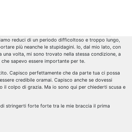
iamo reduci di un periodo difficoltoso e troppo lungo,
rtare più neanche le stupidagini. Io, dal mio lato, con
 una volta, mi sono trovato nella stessa condizione, a
 che sapevo essere importante per te.
ntito. Capisco perfettamente che da parte tua ci possa
a essere credibile oramai. Capisco anche se dovessi
o il colpo di grazia. Ma io sono qui per chiederti scusa e
 stringerti forte forte tra le mie braccia il prima