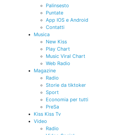
Palinsesto
Puntate
App IOS e Android
Contatti
Musica
New Kiss
Play Chart
Music Viral Chart
Web Radio
Magazine
Radio
Storie da tiktoker
Sport
Economia per tutti
PreSa
Kiss Kiss Tv
Video
Radio