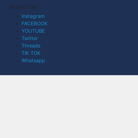
SEGUICI SU
Instagram
FACEBOOK
YOUTUBE
Twitter
Threads
TIK TOK
Whatsapp