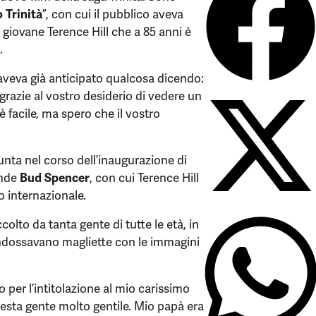
 Trinità
”, con cui il pubblico aveva
 giovane Terence Hill che a 85 anni è
.
 aveva già anticipato qualcosa dicendo:
grazie al vostro desiderio di vedere un
 facile, ma spero che il vostro
iunta nel corso dell’inaugurazione di
ande
Bud Spencer
, con cui Terence Hill
o internazionale.
colto da tanta gente di tutte le età, in
i indossavano magliette con le immagini
 per l’intitolazione al mio carissimo
esta gente molto gentile. Mio papà era