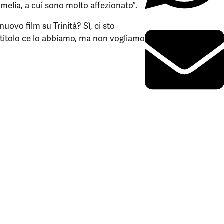
Amelia, a cui sono molto affezionato”.
uovo film su Trinità? Sì, ci sto
 titolo ce lo abbiamo, ma non vogliamo