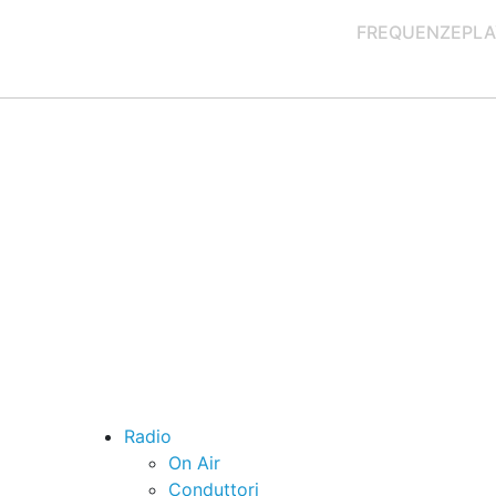
FREQUENZE
PLA
Radio
On Air
Conduttori