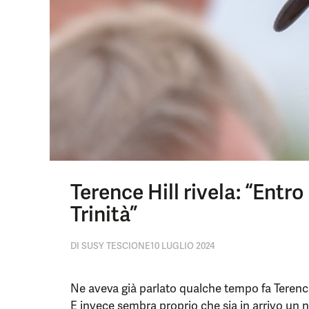
Terence Hill rivela: “Entro
Trinità”
DI
SUSY TESCIONE
10 LUGLIO 2024
Ne aveva già parlato qualche tempo fa Terence
E invece sembra proprio che sia in arrivo un n