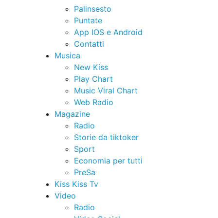
Palinsesto
Puntate
App IOS e Android
Contatti
Musica
New Kiss
Play Chart
Music Viral Chart
Web Radio
Magazine
Radio
Storie da tiktoker
Sport
Economia per tutti
PreSa
Kiss Kiss Tv
Video
Radio