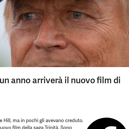
 un anno arriverà il nuovo film di
 Hill, ma in pochi gli avevano creduto.
uovo film della saga Trinità. Sono