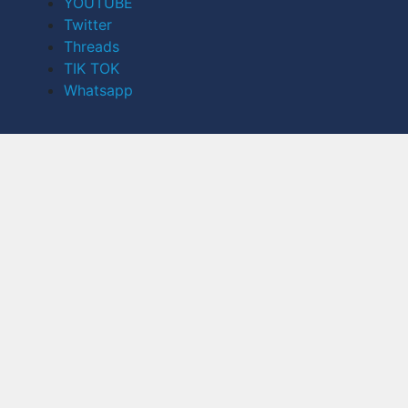
YOUTUBE
Twitter
Threads
TIK TOK
Whatsapp