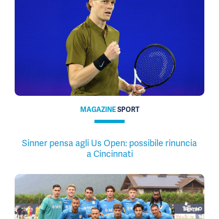
MAGAZINE
SPORT
Sinner pensa agli Us Open: possibile rinuncia
a Cincinnati