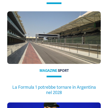
MAGAZINE
SPORT
La Formula 1 potrebbe tornare in Argentina
nel 2028