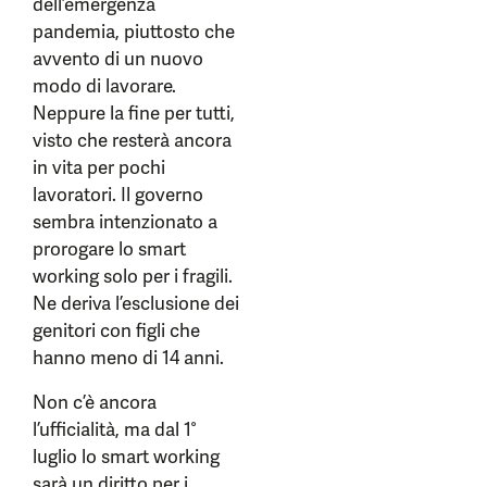
dell’emergenza
pandemia, piuttosto che
avvento di un nuovo
modo di lavorare.
Neppure la fine per tutti,
visto che resterà ancora
in vita per pochi
lavoratori. Il governo
sembra intenzionato a
prorogare lo smart
working solo per i fragili.
Ne deriva l’esclusione dei
genitori con figli che
hanno meno di 14 anni.
Non c’è ancora
l’ufficialità, ma dal 1°
luglio lo smart working
sarà un diritto per i