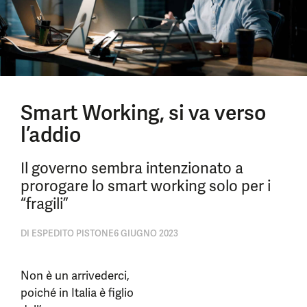
Smart Working, si va verso
l’addio
Il governo sembra intenzionato a
prorogare lo smart working solo per i
“fragili”
DI
ESPEDITO PISTONE
6 GIUGNO 2023
Non è un arrivederci,
poiché in Italia è figlio