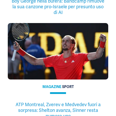
Boy George nella bufera: Bandcamp rimuove
la sua canzone pro-Israele per presunto uso
di AI
MAGAZINE
SPORT
ATP Montreal, Zverev e Medvedev fuori a
sorpresa: Shelton avanza, Sinner resta
numero uno