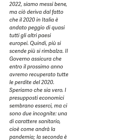
2022, siamo messi bene,
ma ciò deriva dal fatto
che il 2020 in Italia è
andato peggio di quasi
tutti gli altri paesi
europei. Quindi, più si
scende più si rimbalza. Il
Governo assicura che
entro il prossimo anno
avremo recuperato tutte
le perdite del 2020.
Speriamo che sia vero. I
presupposti economici
sembrano esserci, ma ci
sono due incognite: una
di carattere sanitario,
cioè come andrà la
pandemia; la seconda è