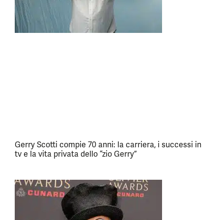
Gerry Scotti compie 70 anni: la carriera, i successi in
tv e la vita privata dello “zio Gerry”