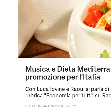
Musica e Dieta Mediterra
promozione per l’Italia
Con Luca Iovine e Raoul si parla di
rubrica "Economia per tutti" su Rad
DI
C BUONFANTI
26 MAGGIO 2022