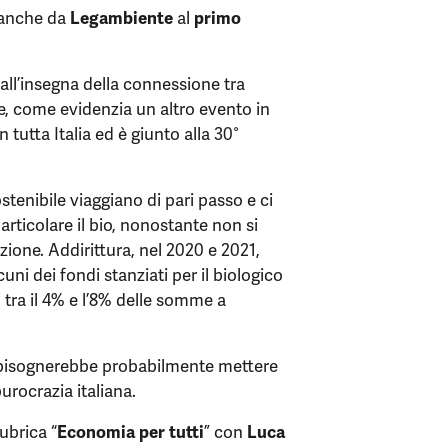
, anche da
Legambiente
al
primo
all’insegna della connessione tra
, come evidenzia un altro evento in
in tutta Italia ed è giunto alla 30°
stenibile viaggiano di pari passo e ci
particolare il bio, nonostante non si
zione. Addirittura, nel 2020 e 2021,
ni dei fondi stanziati per il biologico
e, tra il 4% e l’8% delle somme a
se bisognerebbe probabilmente mettere
urocrazia italiana.
ubrica “
Economia per tutti
” con
Luca