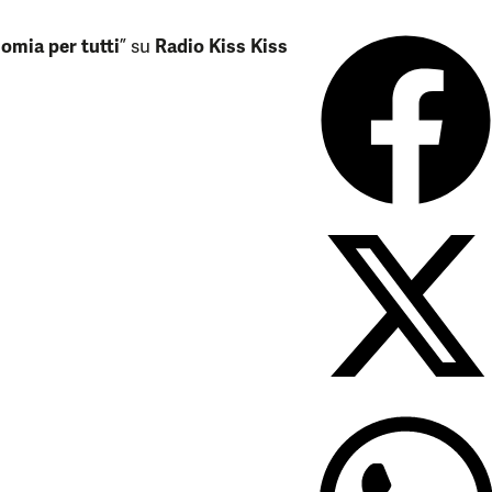
omia per tutti
” su
Radio Kiss Kiss