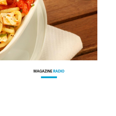
MAGAZINE
RADIO