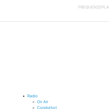
FREQUENZE
PLA
Radio
On Air
Conduttori