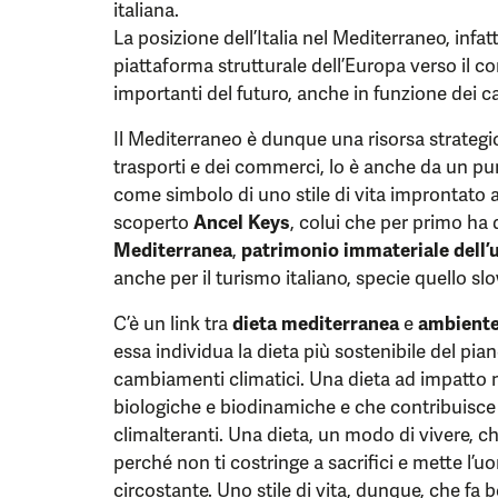
italiana.
La posizione dell’Italia nel Mediterraneo, infat
piattaforma strutturale dell’Europa verso il c
importanti del futuro, anche in funzione dei c
Il Mediterraneo è dunque una risorsa strategic
trasporti e dei commerci, lo è anche da un pun
come simbolo di uno stile di vita improntato al
scoperto
Ancel Keys
, colui che per primo ha 
Mediterranea
,
patrimonio immateriale dell’
anche per il turismo italiano, specie quello slo
C’è un link tra
dieta mediterranea
e
ambient
essa individua la dieta più sostenibile del pian
cambiamenti climatici. Una dieta ad impatto m
biologiche e biodinamiche e che contribuisce
climalteranti. Una dieta, un modo di vivere, ch
perché non ti costringe a sacrifici e mette l’
circostante. Uno stile di vita, dunque, che fa 