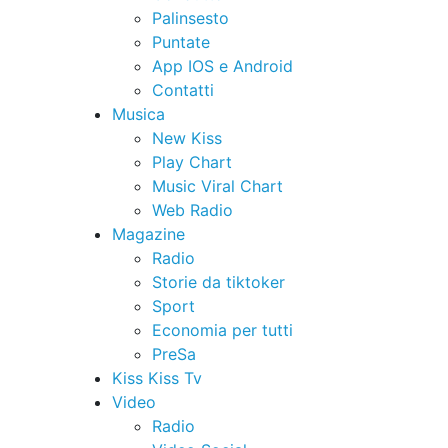
Palinsesto
Puntate
App IOS e Android
Contatti
Musica
New Kiss
Play Chart
Music Viral Chart
Web Radio
Magazine
Radio
Storie da tiktoker
Sport
Economia per tutti
PreSa
Kiss Kiss Tv
Video
Radio