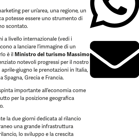
arketing per un’area, una regione, un
ca potesse essere uno strumento di
no scontato.
i a livello internazionale (vedi i
scono a lanciare l’immagine di un
lo è il
Ministro del turismo Massimo
ziato notevoli progressi per il nostro
aprile-giugno le prenotazioni in Italia,
 a Spagna, Grecia e Francia.
a spinta importante all’economia come
utto per la posizione geografica
o.
te la due giorni dedicata al rilancio
rraneo una grande infrastruttura
rilancio, lo sviluppo e la crescita