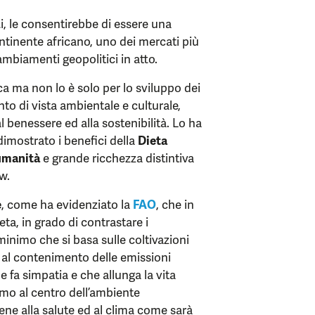
ti, le consentirebbe di essere una
ontinente africano, uno dei mercati più
ambiamenti geopolitici in atto.
a ma non lo è solo per lo sviluppo dei
to di vista ambientale e culturale,
 benessere ed alla sostenibilità. Lo ha
dimostrato i benefici della
Dieta
umanità
e grande ricchezza distintiva
w.
e
, come ha evidenziato la
FAO
, che in
eta, in grado di contrastare i
inimo che si basa sulle coltivazioni
 al contenimento delle emissioni
e fa simpatia e che allunga la vita
uomo al centro dell’ambiente
bene alla salute ed al clima come sarà