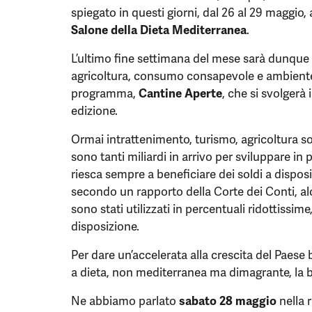
spiegato in questi giorni, dal 26 al 29 maggio
Salone della Dieta Mediterranea
.
L’ultimo fine settimana del mese sarà dunque 
agricoltura, consumo consapevole e ambiente
programma,
Cantine Aperte
, che si svolgerà 
edizione.
Ormai intrattenimento, turismo, agricoltura so
sono tanti miliardi in arrivo per sviluppare in 
riesca sempre a beneficiare dei soldi a disposi
secondo un rapporto della Corte dei Conti, alcu
sono stati utilizzati in percentuali ridottissim
disposizione.
Per dare un’accelerata alla crescita del Pae
a dieta, non mediterranea ma dimagrante, la b
Ne abbiamo parlato
sabato 28 maggio
nella r