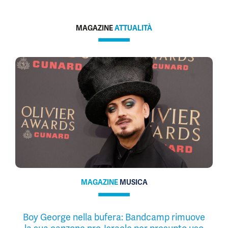
MAGAZINE
ATTUALITÀ
MAGAZINE
MUSICA
Boy George nella bufera: Bandcamp rimuove