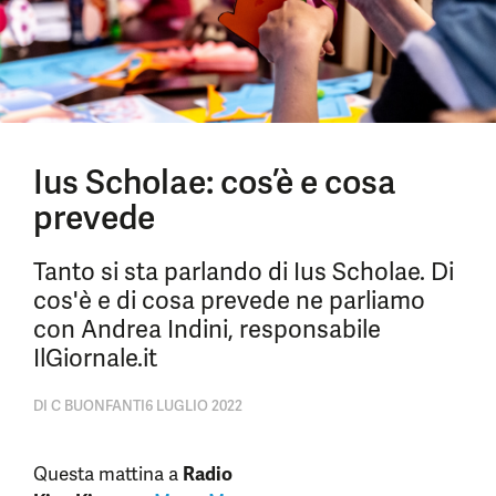
Ius Scholae: cos’è e cosa
prevede
Tanto si sta parlando di Ius Scholae. Di
cos'è e di cosa prevede ne parliamo
con Andrea Indini, responsabile
IlGiornale.it
DI
C BUONFANTI
6 LUGLIO 2022
Questa mattina a
Radio