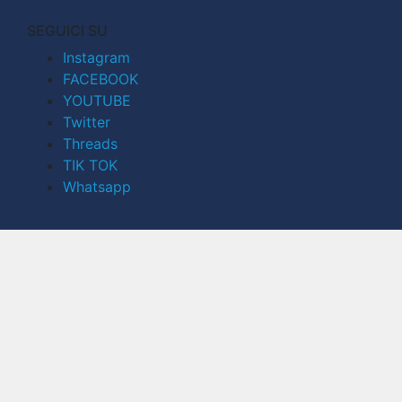
SEGUICI SU
Instagram
FACEBOOK
YOUTUBE
Twitter
Threads
TIK TOK
Whatsapp