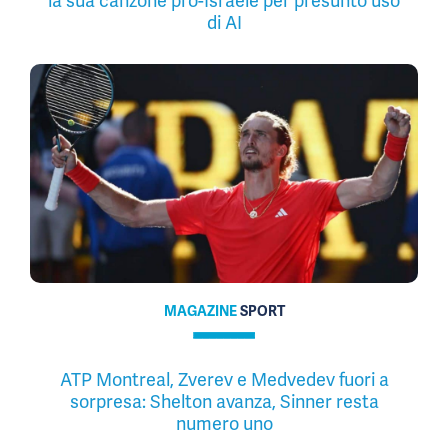
la sua canzone pro-Israele per presunto uso
di AI
MAGAZINE
SPORT
ATP Montreal, Zverev e Medvedev fuori a
sorpresa: Shelton avanza, Sinner resta
numero uno