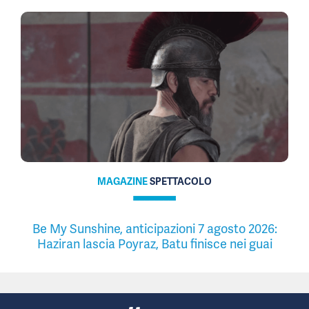
MAGAZINE
SPETTACOLO
Be My Sunshine, anticipazioni 7 agosto 2026:
Haziran lascia Poyraz, Batu finisce nei guai