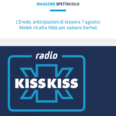
MAGAZINE
SPETTACOLO
L’Erede, anticipazioni di stasera 7 agosto:
Melek ricatta Nida per salvare Serhat
© CN MEDIA S.r.l.