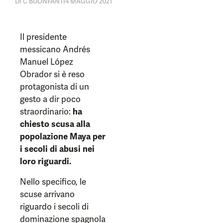
DI
C BUONFANTI
4 MAGGIO 2021
Il presidente
messicano Andrés
Manuel López
Obrador si è reso
protagonista di un
gesto a dir poco
straordinario:
ha
chiesto scusa alla
popolazione Maya per
i secoli di abusi nei
loro riguardi.
Nello specifico, le
scuse arrivano
riguardo i secoli di
dominazione spagnola