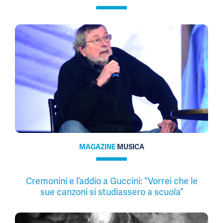
MAGAZINE
MUSICA
Cremonini e l’addio a Guccini: “Vorrei che le
sue canzoni si studiassero a scuola”