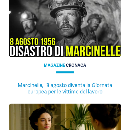
MAGAZINE
CRONACA
Marcinelle, l’8 agosto diventa la Giornata
europea per le vittime del lavoro