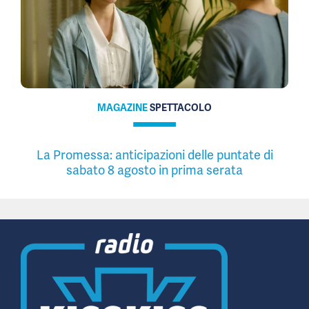
MAGAZINE
SPETTACOLO
La Promessa: anticipazioni delle puntate di
sabato 8 agosto in prima serata