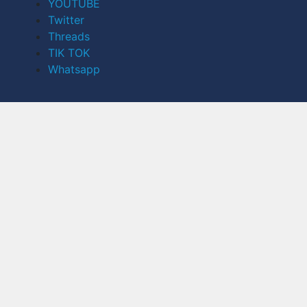
YOUTUBE
Twitter
Threads
TIK TOK
Whatsapp