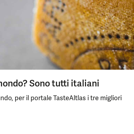
mondo? Sono tutti italiani
o, per il portale TasteAltlas i tre migliori