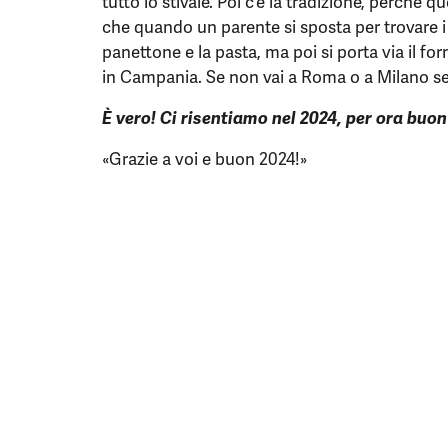
tutto lo stivale. Poi c’è la tradizione, perché qu
che quando un parente si sposta per trovare i
panettone e la pasta, ma poi si porta via il fo
in Campania. Se non vai a Roma o a Milano sen
È vero! Ci risentiamo nel 2024, per ora buon
«Grazie a voi e buon 2024!»