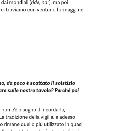
 dai mondiali [
ride, ndr
]. ma poi
e, ci troviamo con ventuno formaggi nei
, da poco è scattato il solstizio
tare sulle nostre tavole? Perché poi
e, non c’è bisogno di ricordarlo,
 tradizione della vigilia, e adesso
rimane quello più utilizzato in quasi