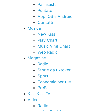
Palinsesto
Puntate
App IOS e Android
Contatti
Musica
New Kiss
Play Chart
Music Viral Chart
Web Radio
Magazine
Radio
Storie da tiktoker
Sport
Economia per tutti
PreSa
Kiss Kiss Tv
Video
Radio