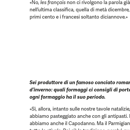
«No,
les français
non ci rivolgono la parola già
nell’ultima classifica, quella di metà dicembr
primi cento e i francesi soltanto diciannove.»
Sei produttore di un famoso conciato romano
d’inverno: quali formaggi ci consigli di por
ogni formaggio ha il suo periodo.
«Sì, allora, intanto sulle nostre tavole natalizi
abbiamo pasteggiato anche con gli antipasti. La
abbiamo anche il Capodanno. Ma il Parmigiano 