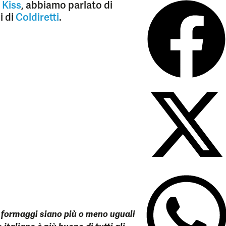
 Kiss
, abbiamo parlato di
i di
Coldiretti
.
formaggi siano più o meno uguali