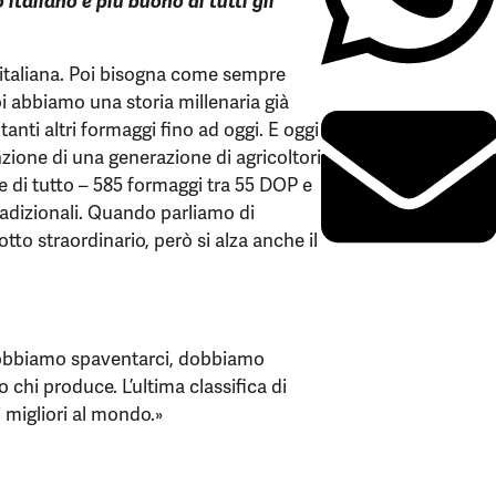
 italiano è più buono di tutti gli
 italiana. Poi bisogna come sempre
i abbiamo una storia millenaria già
anti altri formaggi fino ad oggi. E oggi
zione di una generazione di agricoltori
se di tutto – 585 formaggi tra 55 DOP e
radizionali. Quando parliamo di
tto straordinario, però si alza anche il
 dobbiamo spaventarci, dobbiamo
 chi produce. L’ultima classifica di
i migliori al mondo.»