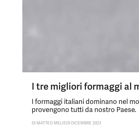
I tre migliori formaggi al 
I formaggi italiani dominano nel mond
provengono tutti da nostro Paese.
DI
MATTEO MELIS
29 DICEMBRE 2023