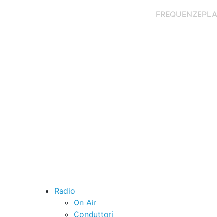
FREQUENZE
PLA
Radio
On Air
Conduttori