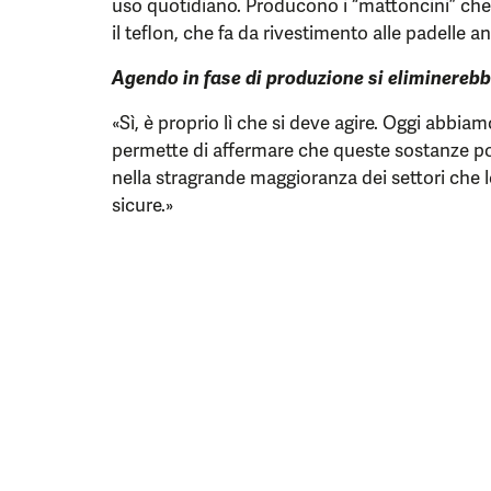
uso quotidiano. Producono i “mattoncini” ch
il teflon, che fa da rivestimento alle padelle an
Agendo in fase di produzione si eliminereb
«Sì, è proprio lì che si deve agire. Oggi abbi
permette di affermare che queste sostanze p
nella stragrande maggioranza dei settori che le
sicure.»