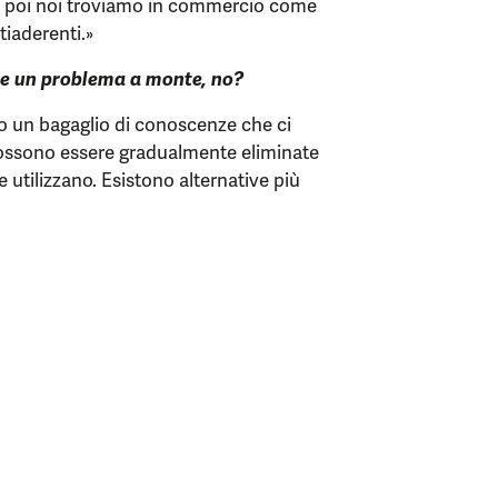
e poi noi troviamo in commercio come
tiaderenti.»
be un problema a monte, no?
amo un bagaglio di conoscenze che ci
ossono essere gradualmente eliminate
 utilizzano. Esistono alternative più