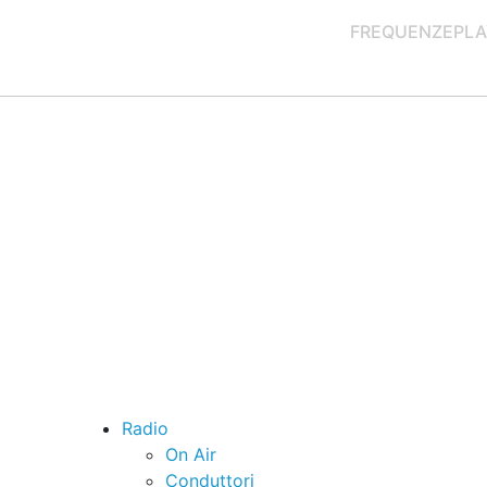
FREQUENZE
PLA
Radio
On Air
Conduttori