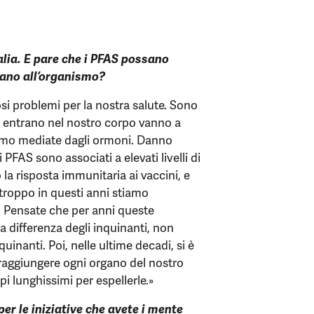
alia. E pare che i PFAS possano
sano all’organismo?
i problemi per la nostra salute. Sono
do entrano nel nostro corpo vanno a
smo mediate dagli ormoni. Danno
i PFAS sono associati a elevati livelli di
o la risposta immunitaria ai vaccini, e
troppo in questi anni stiamo
 Pensate che per anni queste
 differenza degli inquinanti, non
uinanti. Poi, nelle ultime decadi, si è
 raggiungere ogni organo del nostro
i lunghissimi per espellerle.»
er le iniziative che avete i mente