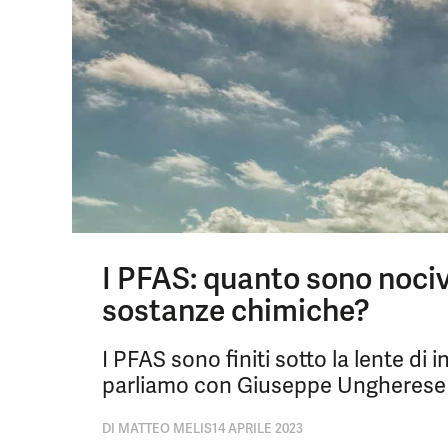
I PFAS: quanto sono noci
sostanze chimiche?
I PFAS sono finiti sotto la lente di
parliamo con Giuseppe Ungherese
DI
MATTEO MELIS
14 APRILE 2023