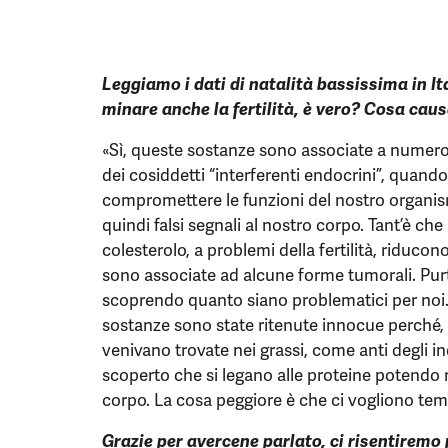
Leggiamo i dati di natalità bassissima in It
minare anche la fertilità, è vero? Cosa cau
«Sì, queste sostanze sono associate a numeros
dei cosiddetti “interferenti endocrini”, quan
compromettere le funzioni del nostro organi
quindi falsi segnali al nostro corpo. Tant’è che 
colesterolo, a problemi della fertilità, riducon
sono associate ad alcune forme tumorali. Pur
scoprendo quanto siano problematici per noi.
sostanze sono state ritenute innocue perché, a
venivano trovate nei grassi, come anti degli inq
scoperto che si legano alle proteine potendo
corpo. La cosa peggiore è che ci vogliono temp
Grazie per avercene parlato, ci risentiremo p