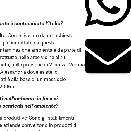
nto è contaminata l’Italia?
lto. Come rivelato da un’inchiesta
pee più impattate da questa
contaminazione ambientale da parte di
tutto nelle aree vicine ai siti
neto, nelle province di Vicenza, Verona
 Alessandria dove esiste lo
ati è alla base di un massiccio
 2006.»
i nell’ambiente in fase di
 scaricati nell’ambiente?
si produttive. Sono gli stabilimenti
re aziende convertono in prodotti di