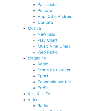
Palinsesto
Puntate
App IOS e Android
Contatti
Musica
New Kiss
Play Chart
Music Viral Chart
Web Radio
Magazine
Radio
Storie da tiktoker
Sport
Economia per tutti
PreSa
Kiss Kiss Tv
Video
Radio