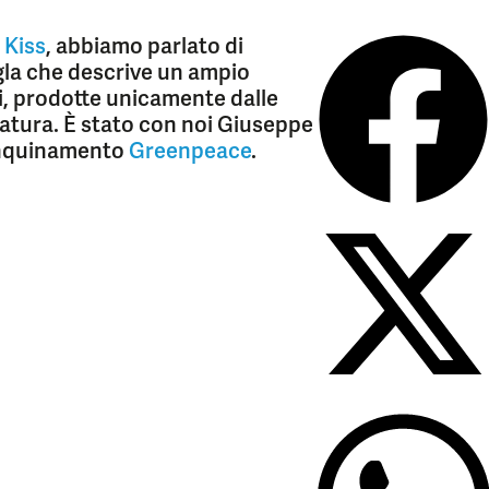
 Kiss
, abbiamo parlato di
gla che descrive un ampio
i, prodotte unicamente dalle
natura. È stato con noi Giuseppe
inquinamento
Greenpeace
.