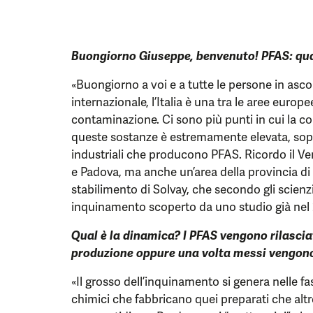
Buongiorno Giuseppe, benvenuto! PFAS: qua
«Buongiorno a voi e a tutte le persone in asco
internazionale, l’Italia è una tra le aree euro
contaminazione. Ci sono più punti in cui la 
queste sostanze è estremamente elevata, soprat
industriali che producono PFAS. Ricordo il Ve
e Padova, ma anche un’area della provincia di
stabilimento di Solvay, che secondo gli scienzi
inquinamento scoperto da uno studio già nel
Qual è la dinamica? I PFAS vengono rilasciat
produzione oppure una volta messi vengono
«Il grosso dell’inquinamento si genera nelle fa
chimici che fabbricano quei preparati che alt