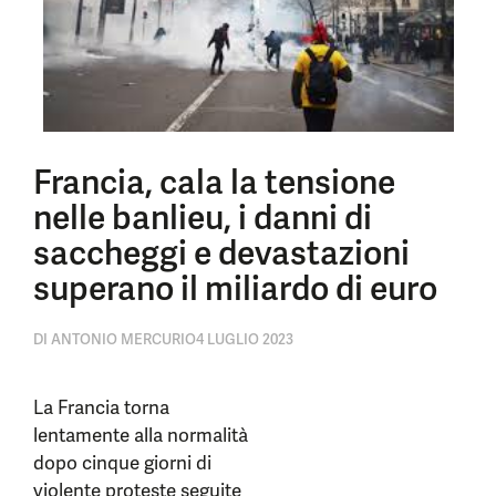
Francia, cala la tensione
nelle banlieu, i danni di
saccheggi e devastazioni
superano il miliardo di euro
DI
ANTONIO MERCURIO
4 LUGLIO 2023
La Francia torna
lentamente alla normalità
dopo cinque giorni di
violente proteste seguite