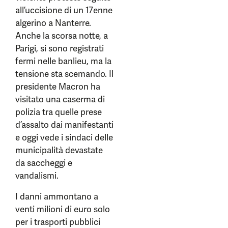
all’uccisione di un 17enne
algerino a Nanterre.
Anche la scorsa notte, a
Parigi, si sono registrati
fermi nelle banlieu, ma la
tensione sta scemando. Il
presidente Macron ha
visitato una caserma di
polizia tra quelle prese
d’assalto dai manifestanti
e oggi vede i sindaci delle
municipalità devastate
da saccheggi e
vandalismi.
I danni ammontano a
venti milioni di euro solo
per i trasporti pubblici