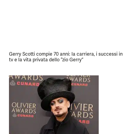
Gerry Scotti compie 70 anni: la carriera, i successi in
tv e la vita privata dello “zio Gerry”