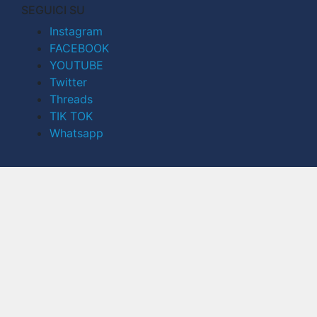
SEGUICI SU
Instagram
FACEBOOK
YOUTUBE
Twitter
Threads
TIK TOK
Whatsapp