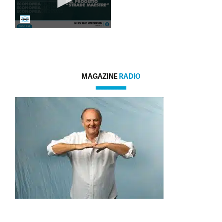
MAGAZINE
RADIO