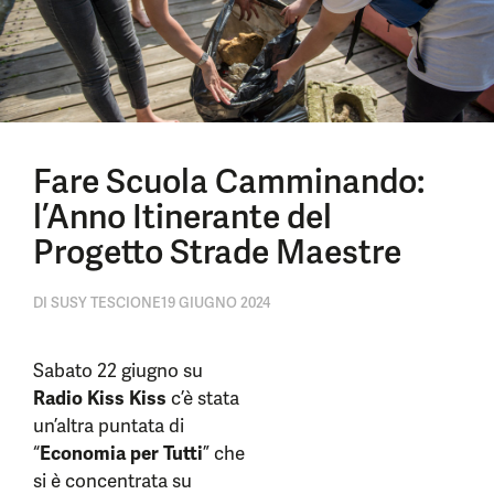
Fare Scuola Camminando:
l’Anno Itinerante del
Progetto Strade Maestre
DI
SUSY TESCIONE
19 GIUGNO 2024
Sabato 22 giugno su
Radio Kiss Kiss
c’è stata
un’altra puntata di
“
Economia per Tutti
” che
si è concentrata su