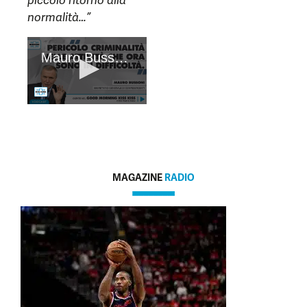
normalità…”
MAGAZINE
RADIO