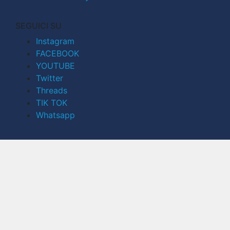
SEGUICI SU
Instagram
FACEBOOK
YOUTUBE
Twitter
Threads
TIK TOK
Whatsapp