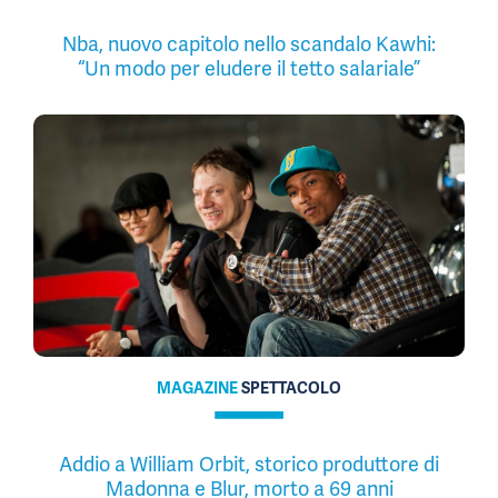
Nba, nuovo capitolo nello scandalo Kawhi:
“Un modo per eludere il tetto salariale”
MAGAZINE
SPETTACOLO
Addio a William Orbit, storico produttore di
Madonna e Blur, morto a 69 anni