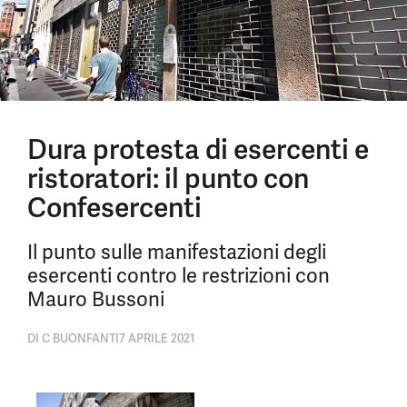
Dura protesta di esercenti e
ristoratori: il punto con
Confesercenti
Il punto sulle manifestazioni degli
esercenti contro le restrizioni con
Mauro Bussoni
DI
C BUONFANTI
7 APRILE 2021