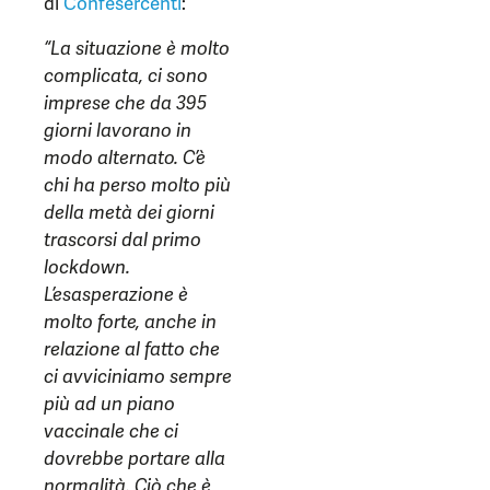
di
Confesercenti
:
“La situazione è molto
complicata, ci sono
imprese che da 395
giorni lavorano in
modo alternato. C’è
chi ha perso molto più
della metà dei giorni
trascorsi dal primo
lockdown.
L’esasperazione è
molto forte, anche in
relazione al fatto che
ci avviciniamo sempre
più ad un piano
vaccinale che ci
dovrebbe portare alla
normalità. Ciò che è