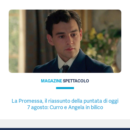
MAGAZINE
SPETTACOLO
La Promessa, il riassunto della puntata di oggi
7 agosto: Curro e Angela in bilico