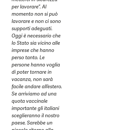
per lavorare”. Al
momento non si può
lavorare e non ci sono
supporti adeguati.
Oggi è necessario che
lo Stato sia vicino alle
imprese che hanno
perso tanto. Le
persone hanno voglia
di poter tornare in
vacanza, non sarà
facile andare all’estero.
Se arriviamo ad una
quota vaccinale
importante gli italiani
sceglieranno il nostro
paese. Sarebbe un
piccolo ritorno alla