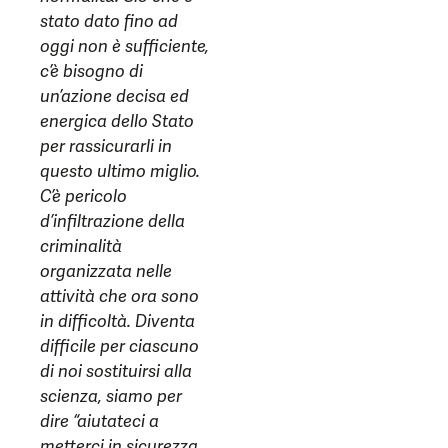
stato dato fino ad
oggi non è sufficiente,
c’è bisogno di
un’azione decisa ed
energica dello Stato
per rassicurarli in
questo ultimo miglio.
C’è pericolo
d’infiltrazione della
criminalità
organizzata nelle
attività che ora sono
in difficoltà. Diventa
difficile per ciascuno
di noi sostituirsi alla
scienza, siamo per
dire “aiutateci a
metterci in sicurezza