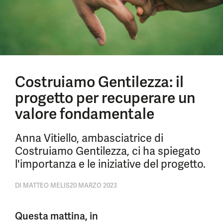
Costruiamo Gentilezza: il
progetto per recuperare un
valore fondamentale
Anna Vitiello, ambasciatrice di
Costruiamo Gentilezza, ci ha spiegato
l'importanza e le iniziative del progetto.
DI
MATTEO MELIS
20 MARZO 2023
Questa mattina, in