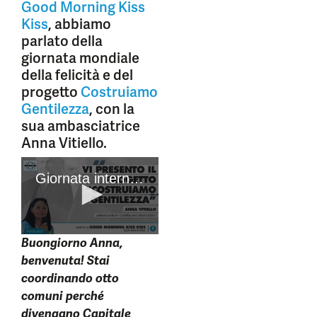
Good Morning Kiss
Kiss
, abbiamo
parlato della
giornata mondiale
della felicità e del
progetto
Costruiamo
Gentilezza
, con la
sua ambasciatrice
Anna Vitiello.
Buongiorno Anna,
benvenuta! Stai
coordinando otto
comuni perché
divengano Capitale