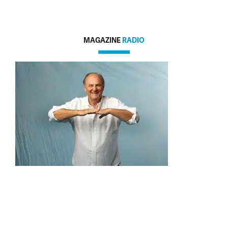
MAGAZINE
RADIO