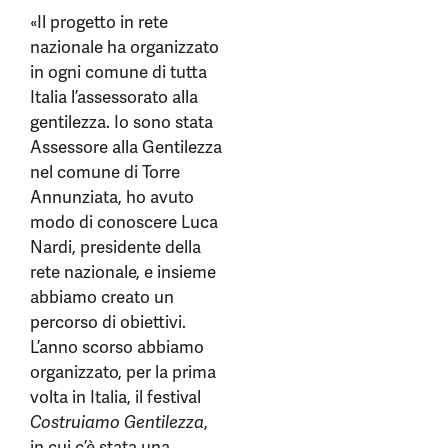
«Il progetto in rete
nazionale ha organizzato
in ogni comune di tutta
Italia l’assessorato alla
gentilezza. Io sono stata
Assessore alla Gentilezza
nel comune di Torre
Annunziata, ho avuto
modo di conoscere Luca
Nardi, presidente della
rete nazionale, e insieme
abbiamo creato un
percorso di obiettivi.
L’anno scorso abbiamo
organizzato, per la prima
volta in Italia, il festival
Costruiamo Gentilezza
,
in cui c’è stata una