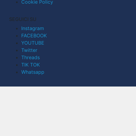
Cookie Policy
SEGUICI SU
Instagram
FACEBOOK
YOUTUBE
Twitter
Threads
TIK TOK
Whatsapp