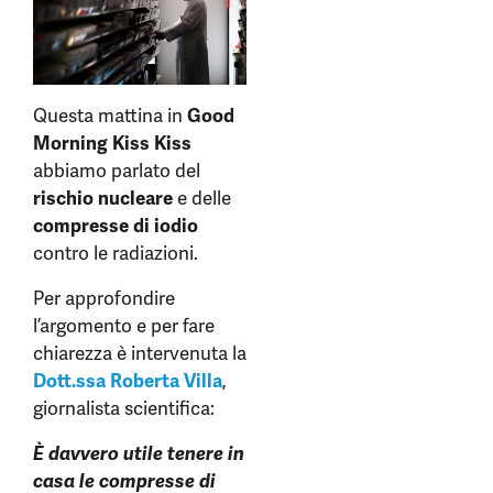
Questa mattina in
Good
Morning Kiss Kiss
abbiamo parlato del
rischio nucleare
e delle
compresse di iodio
contro le radiazioni.
Per approfondire
l’argomento e per fare
chiarezza è intervenuta la
Dott.ssa Roberta Villa
,
giornalista scientifica:
È davvero utile tenere in
casa le compresse di