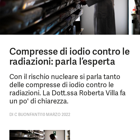
Compresse di iodio contro le
radiazioni: parla l’esperta
Con il rischio nucleare si parla tanto
delle compresse di iodio contro le
radiazioni. La Dott.ssa Roberta Villa fa
un po' di chiarezza.
DI
C BUONFANTI
10 MARZO 2022