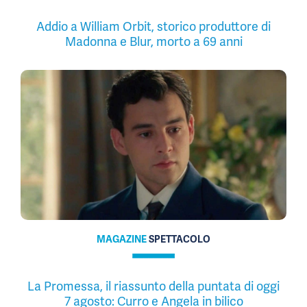
Addio a William Orbit, storico produttore di
Madonna e Blur, morto a 69 anni
MAGAZINE
SPETTACOLO
La Promessa, il riassunto della puntata di oggi
7 agosto: Curro e Angela in bilico