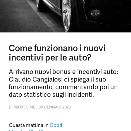
Come funzionano i nuovi
incentivi per le auto?
Arrivano nuovi bonus e incentivi auto:
Claudio Cangialosi ci spiega il suo
funzionamento, commentando poi un
dato statistico sugli incidenti.
DI
MATTEO MELIS
9 GENNAIO 2023
Questa mattina in
Good