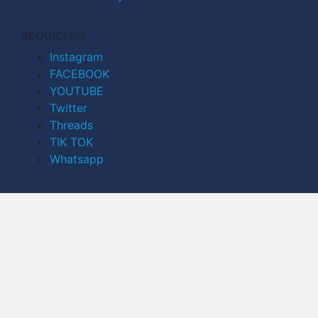
SEGUICI SU
Instagram
FACEBOOK
YOUTUBE
Twitter
Threads
TIK TOK
Whatsapp