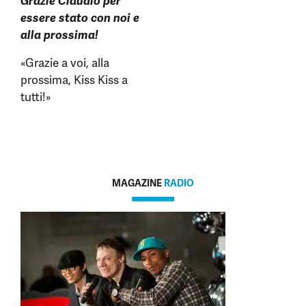
Grazie Claudio per
essere stato con noi e
alla prossima!
«Grazie a voi, alla
prossima, Kiss Kiss a
tutti!»
MAGAZINE
RADIO