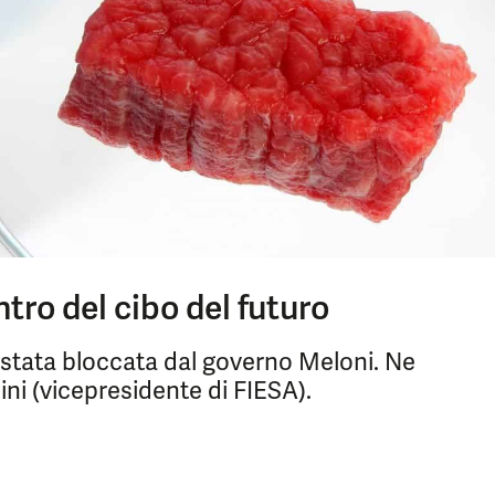
ntro del cibo del futuro
è stata bloccata dal governo Meloni. Ne
i (vicepresidente di FIESA).