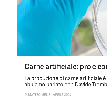
Carne artificiale: pro e co
La produzione di carne artificiale 
abbiamo parlato con Davide Trombin
DI
MATTEO MELIS
4 APRILE 2023