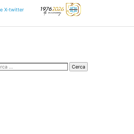
e
X-twitter