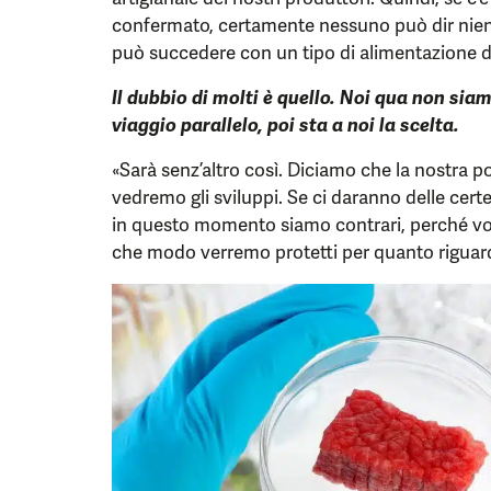
confermato, certamente nessuno può dir nien
può succedere con un tipo di alimentazione d
Il dubbio di molti è quello. Noi qua non siam
viaggio parallelo, poi sta a noi la scelta.
«Sarà senz’altro così. Diciamo che la nostra p
vedremo gli sviluppi. Se ci daranno delle cer
in questo momento siamo contrari, perché vo
che modo verremo protetti per quanto riguard