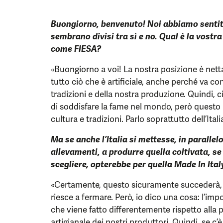
Buongiorno, benvenuto! Noi abbiamo sentito 
sembrano divisi tra sì e no. Qual è la vostra
come FIESA?
«Buongiorno a voi! La nostra posizione è nett
tutto ciò che è artificiale, anche perché va con
tradizioni e della nostra produzione. Quindi, 
di soddisfare la fame nel mondo, però questo
cultura e tradizioni. Parlo soprattutto dell’Itali
Ma se anche l’Italia si mettesse, in parallel
allevamenti, a produrre quella coltivata, se
scegliere, opterebbe per quella Made In Ital
«Certamente, questo sicuramente succederà, 
riesce a fermare. Però, io dico una cosa: l’imp
che viene fatto differentemente rispetto alla 
artigianale dei nostri produttori. Quindi, se c’