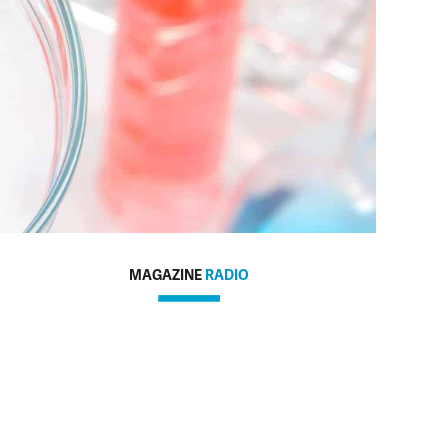
MAGAZINE
RADIO