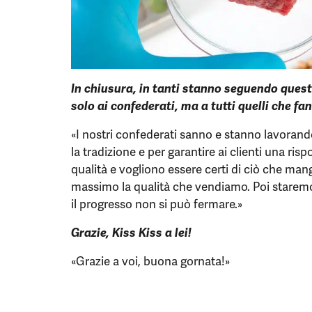
In chiusura, in tanti stanno seguendo quest
solo ai confederati, ma a tutti quelli che fa
«I nostri confederati sanno e stanno lavorand
la tradizione e per garantire ai clienti una ris
qualità e vogliono essere certi di ciò che man
massimo la qualità che vendiamo. Poi starem
il progresso non si può fermare.»
Grazie, Kiss Kiss a lei!
«Grazie a voi, buona gornata!»