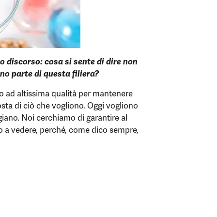
o discorso: cosa si sente di dire non
nno parte di questa filiera?
o ad altissima qualità per mantenere
posta di ciò che vogliono. Oggi vogliono
giano. Noi cerchiamo di garantire al
o a vedere, perché, come dico sempre,