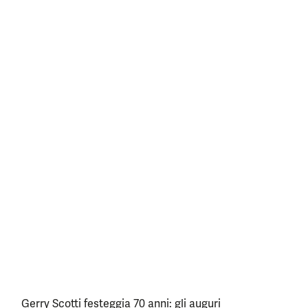
Gerry Scotti festeggia 70 anni: gli auguri