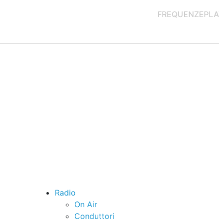
FREQUENZE
PLA
Radio
On Air
Conduttori