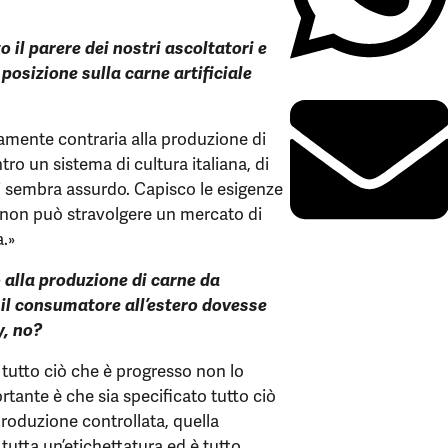
il parere dei nostri ascoltatori e
 posizione sulla carne artificiale
amente contraria alla produzione di
tro un sistema di cultura italiana, di
ci sembra assurdo. Capisco le esigenze
 non può stravolgere un mercato di
a.»
o alla produzione di carne da
 il consumatore all’estero dovesse
y, no?
tutto ciò che è progresso non lo
ortante è che sia specificato tutto ciò
produzione controllata, quella
è tutta un’etichettatura ed è tutto