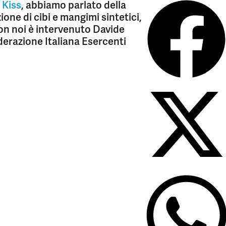
 Kiss
, abbiamo parlato della
ione di cibi e mangimi sintetici,
 Con noi è intervenuto Davide
erazione Italiana Esercenti