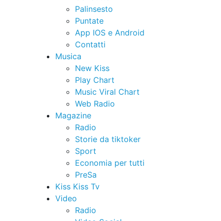
Palinsesto
Puntate
App IOS e Android
Contatti
Musica
New Kiss
Play Chart
Music Viral Chart
Web Radio
Magazine
Radio
Storie da tiktoker
Sport
Economia per tutti
PreSa
Kiss Kiss Tv
Video
Radio