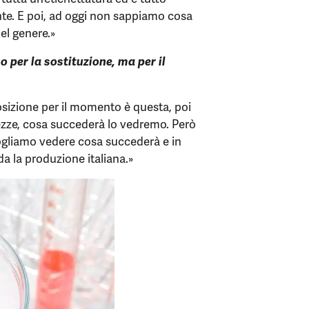
te. E poi, ad oggi non sappiamo cosa
el genere.»
o per la sostituzione, ma per il
osizione per il momento è questa, poi
tezze, cosa succederà lo vedremo. Però
gliamo vedere cosa succederà e in
a la produzione italiana.»