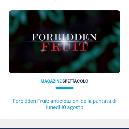
MAGAZINE
SPETTACOLO
Forbidden Fruit: anticipazioni della puntata di
lunedì 10 agosto