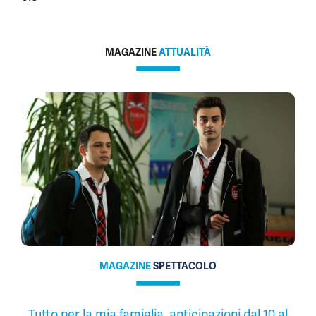
MAGAZINE
ATTUALITÀ
MAGAZINE
SPETTACOLO
Tutto per la mia famiglia, anticipazioni dal 10 al