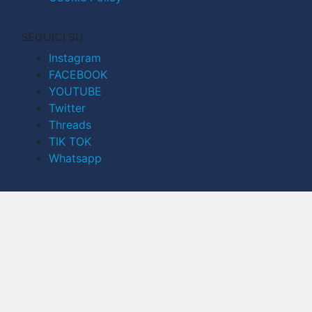
SEGUICI SU
Instagram
FACEBOOK
YOUTUBE
Twitter
Threads
TIK TOK
Whatsapp