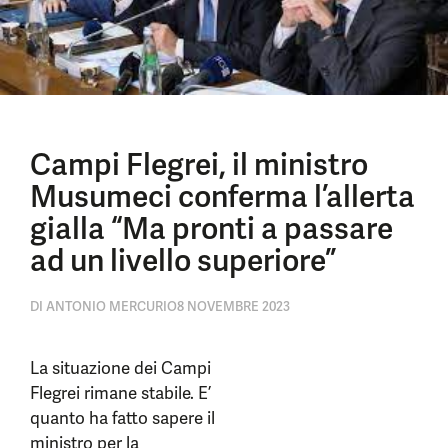
Campi Flegrei, il ministro
Musumeci conferma l’allerta
gialla “Ma pronti a passare
ad un livello superiore”
DI
ANTONIO MERCURIO
8 NOVEMBRE 2023
La situazione dei Campi
Flegrei rimane stabile. E’
quanto ha fatto sapere il
ministro per la