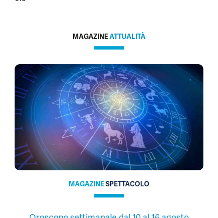
MAGAZINE
ATTUALITÀ
MAGAZINE
SPETTACOLO
Oroscopo settimanale dal 10 al 16 agosto