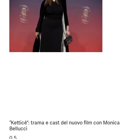
“Ketticè”: trama e cast del nuovo film con Monica
Bellucci