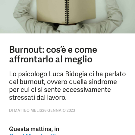
Burnout: cos’è e come
affrontarlo al meglio
Lo psicologo Luca Bidogia ci ha parlato
del burnout, ovvero quella sindrome
per cui ci si sente eccessivamente
stressati dal lavoro.
DI
MATTEO MELIS
26 GENNAIO 2023
Questa mattina, in