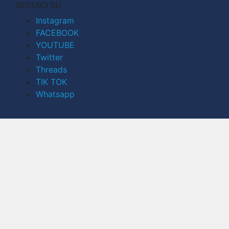
SEGUICI SU
Instagram
FACEBOOK
YOUTUBE
Twitter
Threads
TIK TOK
Whatsapp