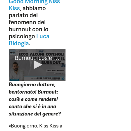
Good Morning Kiss
Kiss
, abbiamo
parlato del
fenomeno del
burnout con lo
psicologo
Luca
Bidogia
.
Buongiorno dottore,
bentornato! Burnout:
cos’è e come rendersi
conto che si è in una
situazione del genere?
«Buongiorno, Kiss Kiss a