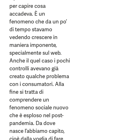
per capire cosa
accadeva. È un
fenomeno che da un po’
di tempo stavamo
vedendo crescere in
maniera imponente,
specialmente sul web.
Anche il quel caso i pochi
controlli avevano già
creato qualche problema
con i consumatori. Alla
fine si tratta di
comprendere un
fenomeno sociale nuovo
che è esploso nel post-
pandemia. Da dove
nasce l’abbiamo capito,
cioè dalla voglia di fare