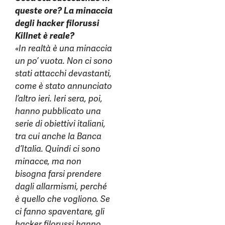
queste ore? La minaccia
degli hacker filorussi
Killnet è reale?
«In realtà è una minaccia
un po’ vuota. Non ci sono
stati attacchi devastanti,
come è stato annunciato
l’altro ieri. Ieri sera, poi,
hanno pubblicato una
serie di obiettivi italiani,
tra cui anche la Banca
d’Italia. Quindi ci sono
minacce, ma non
bisogna farsi prendere
dagli allarmismi, perché
è quello che vogliono. Se
ci fanno spaventare, gli
hacker filorussi hanno