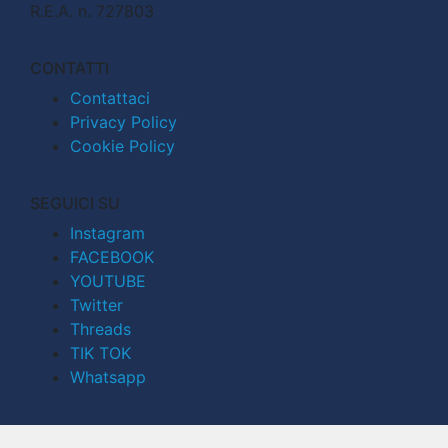
R.E.A. n. 727803
CONTATTI
Contattaci
Privacy Policy
Cookie Policy
SEGUICI SU
Instagram
FACEBOOK
YOUTUBE
Twitter
Threads
TIK TOK
Whatsapp