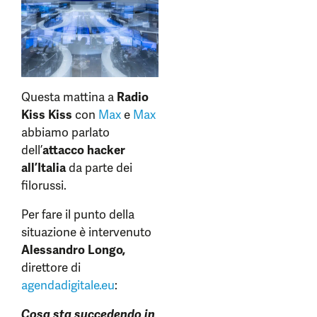
Questa mattina a
Radio
Kiss Kiss
con
Max
e
Max
abbiamo parlato
dell’
attacco hacker
all’Italia
da parte dei
filorussi.
Per fare il punto della
situazione è intervenuto
Alessandro Longo,
direttore di
agendadigitale.eu
:
Cosa sta succedendo in