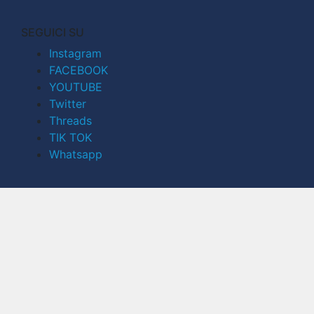
SEGUICI SU
Instagram
FACEBOOK
YOUTUBE
Twitter
Threads
TIK TOK
Whatsapp