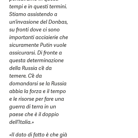
tempi e in questi termini.
Stiamo assistendo a
un’invasione del Donbas,
su fronti dove ci sono
importanti acciaierie che
sicuramente Putin vuole
assicurarsi. Di fronte a
questa determinazione
della Russia c’è da
temere. C’è da
domandarsi se la Russia
abbia la forza e il tempo
e le risorse per fare una
guerra di terra in un
paese che è il doppio
dell’Italia.»
«Il dato di fatto è che già