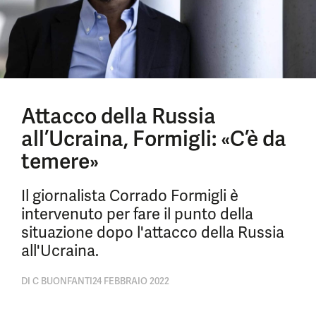
Attacco della Russia
all’Ucraina, Formigli: «C’è da
temere»
Il giornalista Corrado Formigli è
intervenuto per fare il punto della
situazione dopo l'attacco della Russia
all'Ucraina.
DI
C BUONFANTI
24 FEBBRAIO 2022