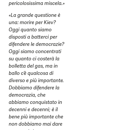
pericolosissima miscela.»
«La grande questione è
una: morire per Kiev?
Oggi quanto siamo
disposti a batterci per
difendere le democrazie?
Oggi siamo concentrati
su quanto ci costerà la
bolletta del gas, ma in
ballo c’è qualcosa di
diverso e più importante.
Dobbiamo difendere la
democrazia, che
abbiamo conquistato in
decenni e decenni; è il
bene più importante che
non dobbiamo mai dare