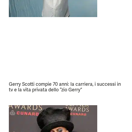
Gerry Scotti compie 70 anni: la carriera, i successi in
tv e la vita privata dello “zio Gerry”