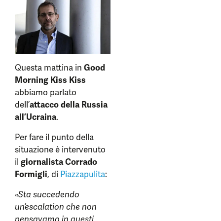
Questa mattina in
Good
Morning Kiss Kiss
abbiamo parlato
dell’
attacco della Russia
all’Ucraina
.
Per fare il punto della
situazione è intervenuto
il
giornalista Corrado
Formigli
, di
Piazzapulita
:
«Sta succedendo
un’escalation che non
pensavamo in questi