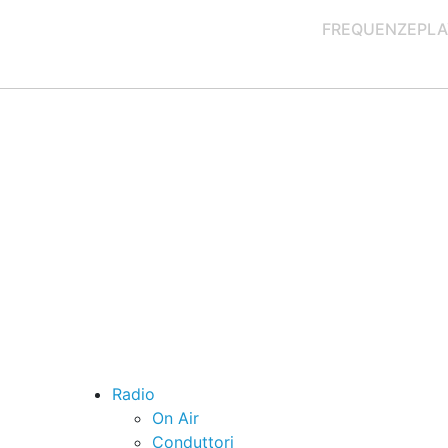
FREQUENZE
PLA
Radio
On Air
Conduttori