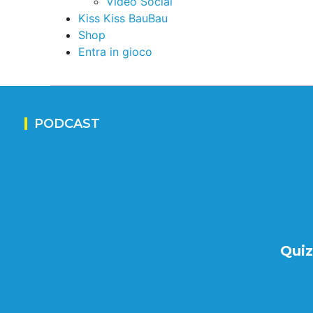
Video Social
Kiss Kiss BauBau
Shop
Entra in gioco
PODCAST
Qui