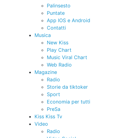
Palinsesto
Puntate
App IOS e Android
Contatti
Musica
New Kiss
Play Chart
Music Viral Chart
Web Radio
Magazine
Radio
Storie da tiktoker
Sport
Economia per tutti
PreSa
Kiss Kiss Tv
Video
Radio