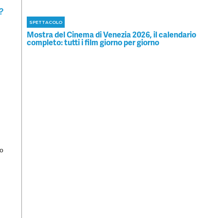
?
SPETTACOLO
Mostra del Cinema di Venezia 2026, il calendario
completo: tutti i film giorno per giorno
so