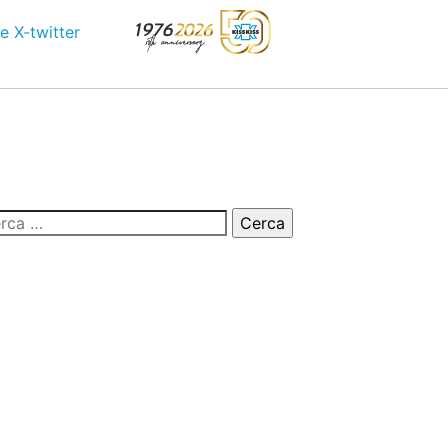
e
X-twitter