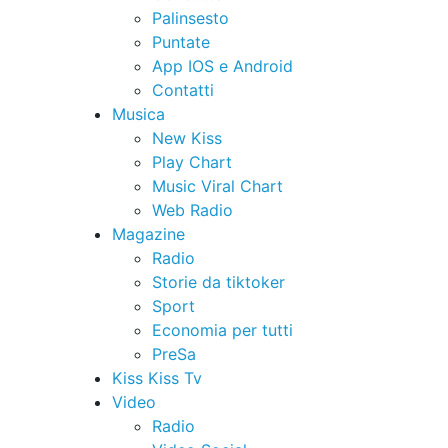
Palinsesto
Puntate
App IOS e Android
Contatti
Musica
New Kiss
Play Chart
Music Viral Chart
Web Radio
Magazine
Radio
Storie da tiktoker
Sport
Economia per tutti
PreSa
Kiss Kiss Tv
Video
Radio