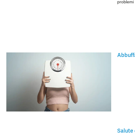
problemi 
Abbuffa
Salute 