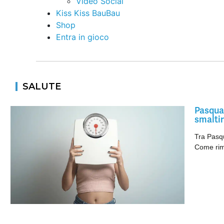
Video Social
Kiss Kiss BauBau
Shop
Entra in gioco
SALUTE
Pasqua 
smaltir
Tra Pasqu
Come rime