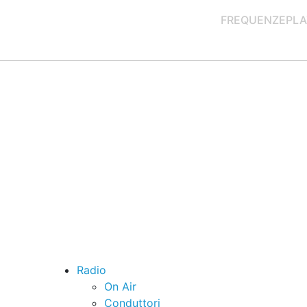
FREQUENZE
PLA
Radio
On Air
Conduttori