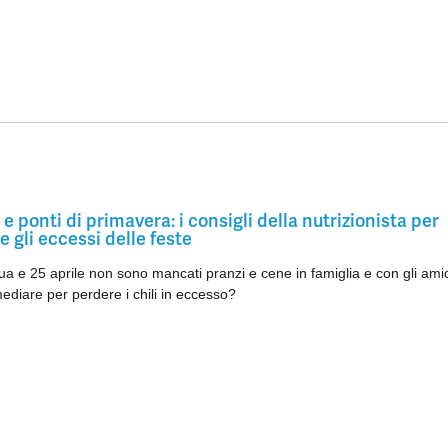
e ponti di primavera: i consigli della nutrizionista per
e gli eccessi delle feste
a e 25 aprile non sono mancati pranzi e cene in famiglia e con gli amic
diare per perdere i chili in eccesso?