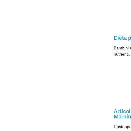
Dieta p
Bambini e
nutrienti
Articol
Mornin
L’osteopa