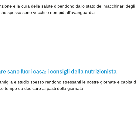
zione e la cura della salute dipendono dallo stato dei macchinari degli
che spesso sono vecchi e non più all’avanguardia
e sano fuori casa: i consigli della nutrizionista
amiglia e studio spesso rendono stressanti le nostre giornate e capita d
o tempo da dedicare ai pasti della giornata