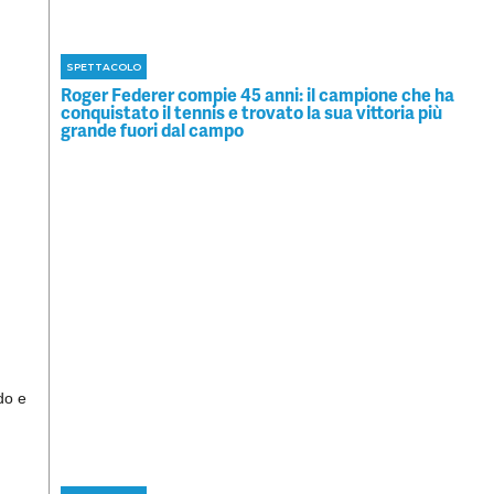
SPETTACOLO
Roger Federer compie 45 anni: il campione che ha
conquistato il tennis e trovato la sua vittoria più
grande fuori dal campo
do e