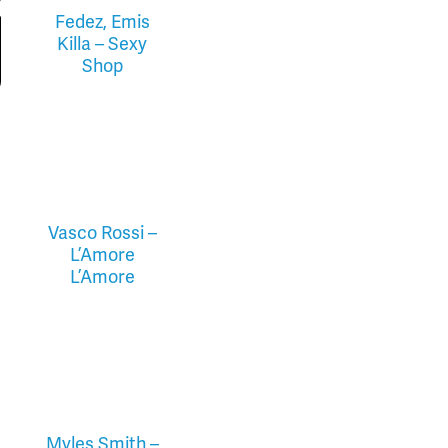
Fedez, Emis
Killa – Sexy
Shop
Vasco Rossi –
L’Amore
L’Amore
Myles Smith –