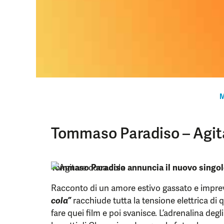
M
Tommaso Paradiso – Agit
Tommaso Paradiso
annuncia il nuovo singo
Racconto di un amore estivo gassato e impre
cola
”
racchiude tutta la tensione elettrica di q
fare quei film e poi svanisce. L’adrenalina degl