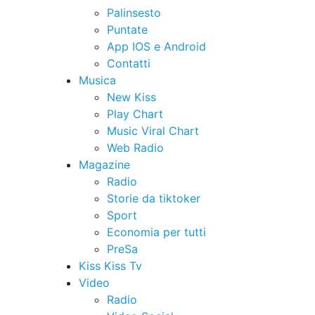
Palinsesto
Puntate
App IOS e Android
Contatti
Musica
New Kiss
Play Chart
Music Viral Chart
Web Radio
Magazine
Radio
Storie da tiktoker
Sport
Economia per tutti
PreSa
Kiss Kiss Tv
Video
Radio