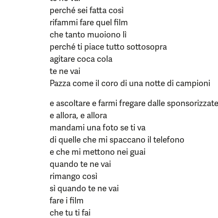
perché sei fatta così
rifammi fare quel film
che tanto muoiono lì
perché ti piace tutto sottosopra
agitare coca cola
te ne vai
Pazza come il coro di una notte di campioni
e ascoltare e farmi fregare dalle sponsorizzat
e allora, e allora
mandami una foto se ti va
di quelle che mi spaccano il telefono
e che mi mettono nei guai
quando te ne vai
rimango così
sì quando te ne vai
fare i film
che tu ti fai