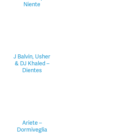
Niente
J Balvin, Usher
& DJ Khaled –
Dientes
Ariete –
Dormiveglia