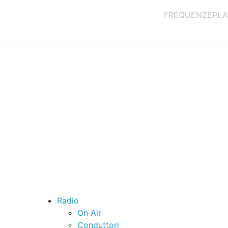
FREQUENZE
PLA
Radio
On Air
Conduttori