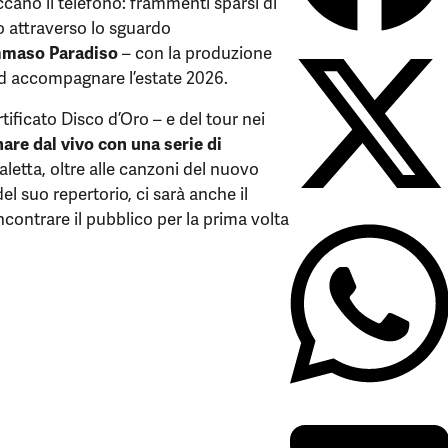
cano il telefono: frammenti sparsi di
 attraverso lo sguardo
maso Paradiso
– con la produzione
ad accompagnare l’estate 2026.
tificato Disco d’Oro – e del tour nei
re dal vivo con una serie di
caletta, oltre alle canzoni del nuovo
del suo repertorio, ci sarà anche il
contrare il pubblico per la prima volta