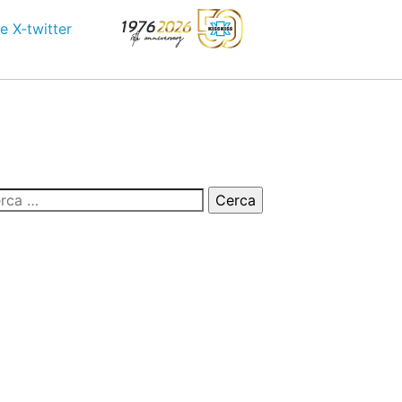
e
X-twitter