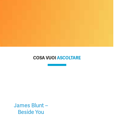
COSA VUOI
ASCOLTARE
James Blunt –
Beside You