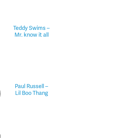
Teddy Swims –
Mr. know it all
Paul Russell –
Lil Boo Thang