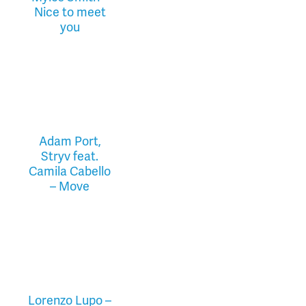
Nice to meet
you
Adam Port,
Stryv feat.
Camila Cabello
– Move
Lorenzo Lupo –