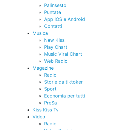
Palinsesto
Puntate
App IOS e Android
Contatti
Musica
New Kiss
Play Chart
Music Viral Chart
Web Radio
Magazine
Radio
Storie da tiktoker
Sport
Economia per tutti
PreSa
Kiss Kiss Tv
Video
Radio