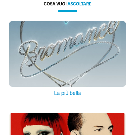
COSA VUOI
ASCOLTARE
La più bella