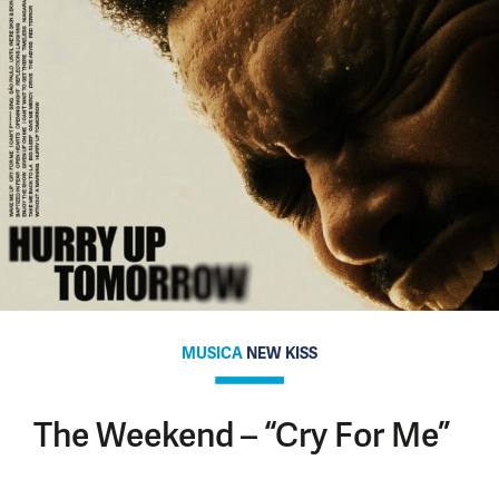
MUSICA
NEW KISS
The Weekend – “Cry For Me”