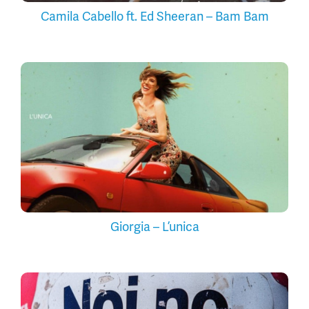
Camila Cabello ft. Ed Sheeran – Bam Bam
Giorgia – L’unica