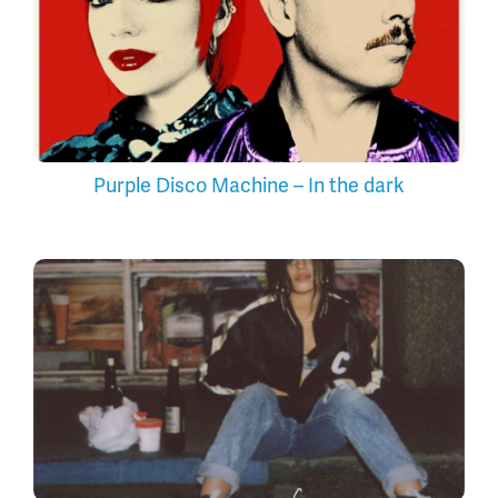
Purple Disco Machine – In the dark