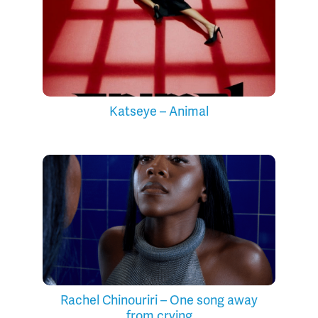
Katseye – Animal
Rachel Chinouriri – One song away
from crying