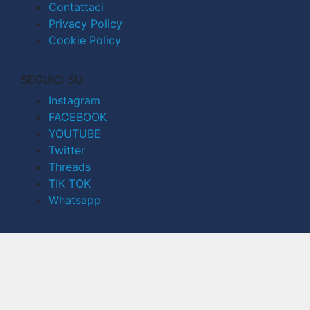
Contattaci
Privacy Policy
Cookie Policy
SEGUICI SU
Instagram
FACEBOOK
YOUTUBE
Twitter
Threads
TIK TOK
Whatsapp